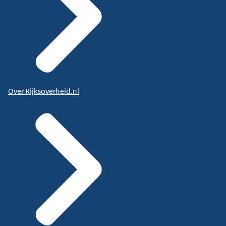
Over Rijksoverheid.nl