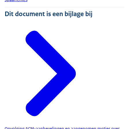
Dit document is een bijlage bij
Opvolging ACM-aanbevelingen en aangenomen moties over