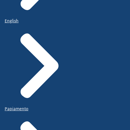
English
Papiamento