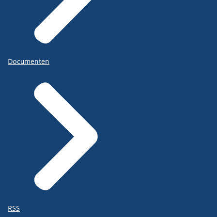
Documenten
RSS