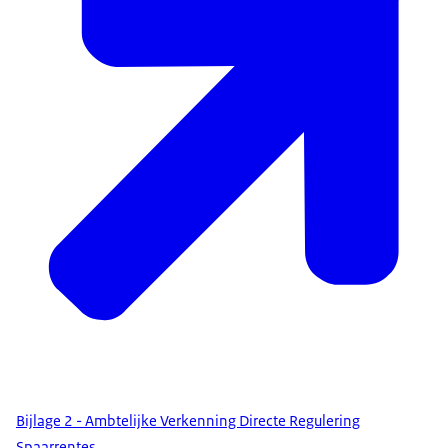
Bijlage 2 - Ambtelijke Verkenning Directe Regulering
Spaarrentes