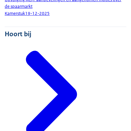
de spaarmarkt
Kamerstuk
19-12-2025
Hoort bij