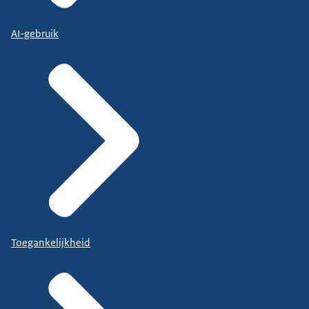
AI-gebruik
Toegankelijkheid