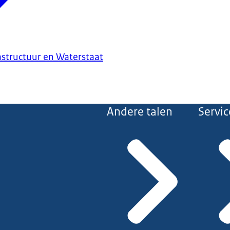
astructuur en Waterstaat
Andere talen
Servic