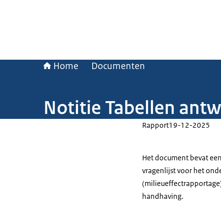
Home
Documenten
Notitie Tabellen ant
Rapport
19-12-2025
Het document bevat een 
vragenlijst voor het on
(milieueffectrapportage)
handhaving.