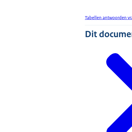
Tabellen antwoorden vra
Dit document