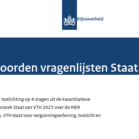
Naar de homepage van Rijksoverheid
Rijksoverheid
woorden vragenlijsten Staa
toelichting op 4 vragen uit de kwantitatieve
derzoek Staat van VTH 2025 over de MER
. VTH staat voor vergunningverlening, toezicht en