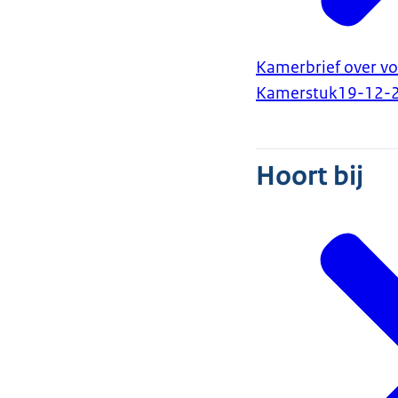
Kamerbrief over vo
Kamerstuk
19-12-
Hoort bij