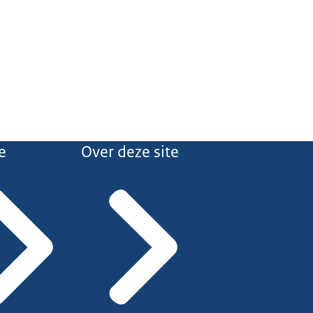
e
Over deze site