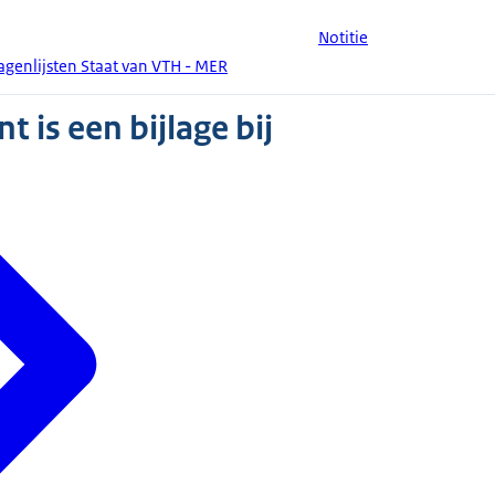
Notitie
genlijsten Staat van VTH - MER
 is een bijlage bij