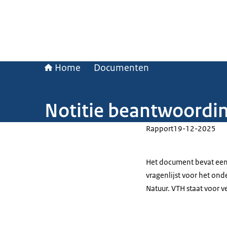
Home
Documenten
Notitie beantwoordin
Rapport
19-12-2025
Het document bevat een 
vragenlijst voor het on
Natuur. VTH staat voor 