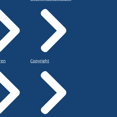
ren
Copyright