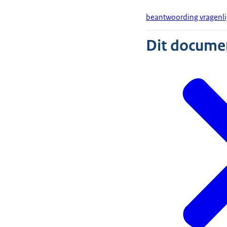
beantwoording vragenlij
Dit document