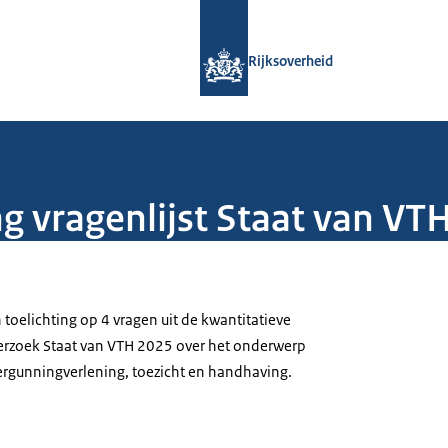
Naar de homepage van Rijksoverheid
Rijksoverheid
g vragenlijst Staat van VT
toelichting op 4 vragen uit de kwantitatieve
derzoek Staat van VTH 2025 over het onderwerp
vergunningverlening, toezicht en handhaving.