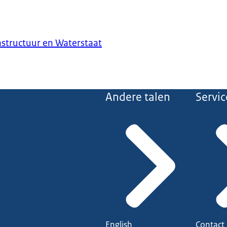
astructuur en Waterstaat
Andere talen
Servic
English
Contact