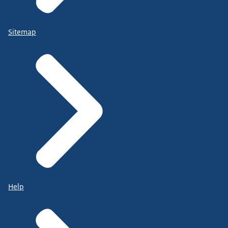
Sitemap
Help