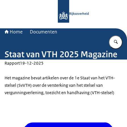
Naar de homepage van Rijksoverheid
Rijksoverheid
Home
Documenten
Vu
Staat van VTH 2025 Magazine
Rapport
19-12-2025
Het magazine bevat artikelen over de 1e Staat van het VTH-
stelsel (SvVTH) over de versterking van het stelsel van
vergunningverlening, toezicht en handhaving (VTH-stelsel)