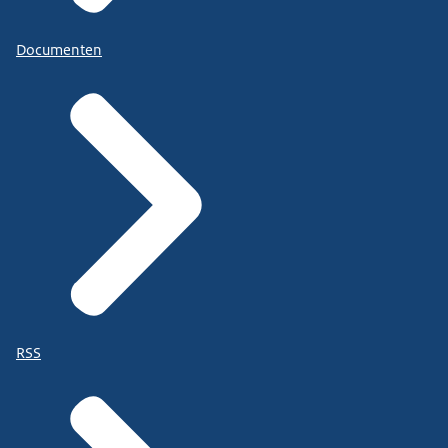
Documenten
RSS