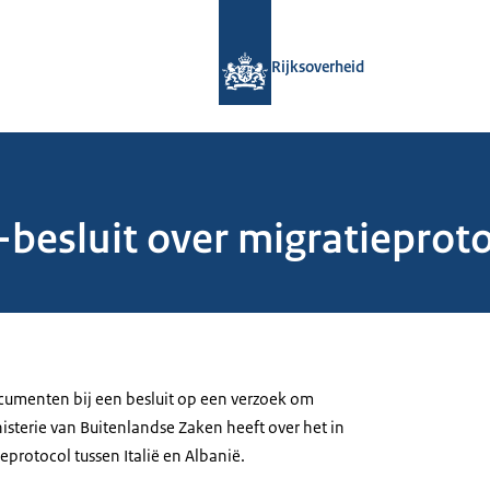
Naar de homepage van Rijksoverheid
Rijksoverheid
esluit over migratieprotoc
menten bij een besluit op een verzoek om
sterie van Buitenlandse Zaken heeft over het in
protocol tussen Italië en Albanië.