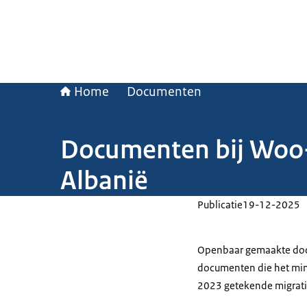
Home
Documenten
Documenten bij Woo-b
Albanië
Publicatie
19-12-2025
Openbaar gemaakte docu
documenten die het mini
2023 getekende migratie