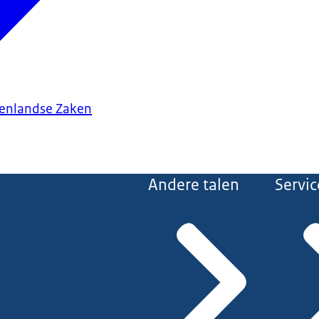
tenlandse Zaken
Andere talen
Servic