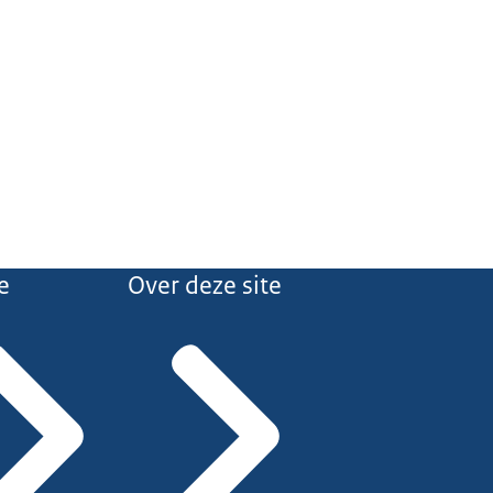
e
Over deze site