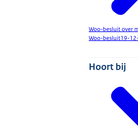
Woo-besluit over mi
Woo-besluit
19-12
Hoort bij