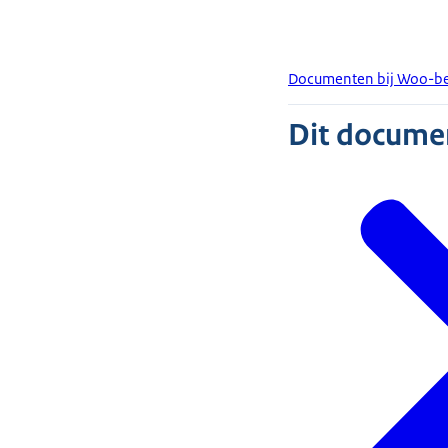
Documenten bij Woo-besl
Dit document