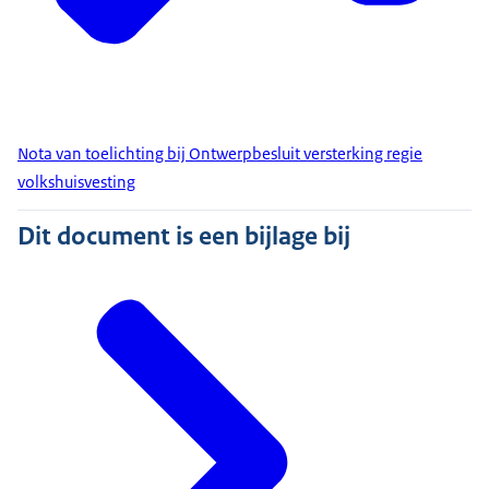
Nota van toelichting bij Ontwerpbesluit versterking regie
volkshuisvesting
Dit document is een bijlage bij