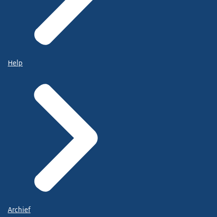
Help
Archief