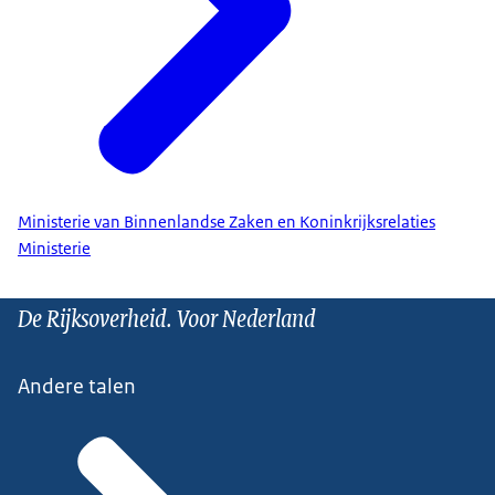
Ministerie van Binnenlandse Zaken en Koninkrijksrelaties
Ministerie
De Rijksoverheid. Voor Nederland
Andere talen