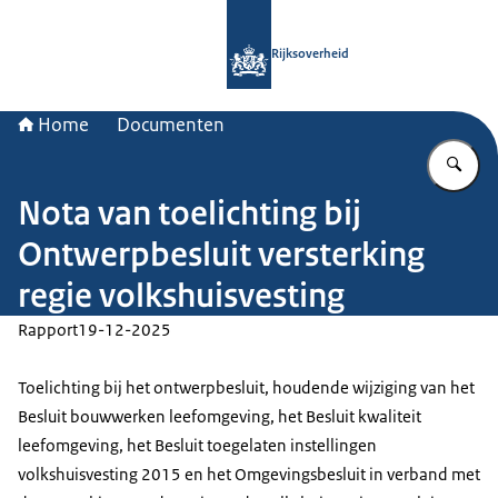
Naar de homepage van Rijksoverheid
Rijksoverheid
Home
Documenten
Vu
Nota van toelichting bij
Ontwerpbesluit versterking
regie volkshuisvesting
Rapport
19-12-2025
Toelichting bij het ontwerpbesluit, houdende wijziging van het
Besluit bouwwerken leefomgeving, het Besluit kwaliteit
leefomgeving, het Besluit toegelaten instellingen
volkshuisvesting 2015 en het Omgevingsbesluit in verband met