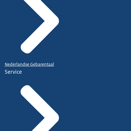
Nederlandse Gebarentaal
Service