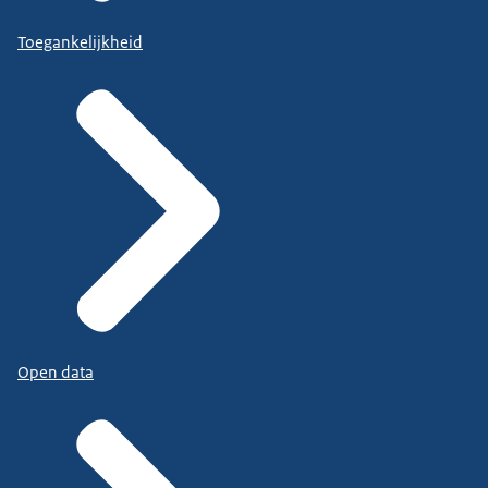
Toegankelijkheid
Open data