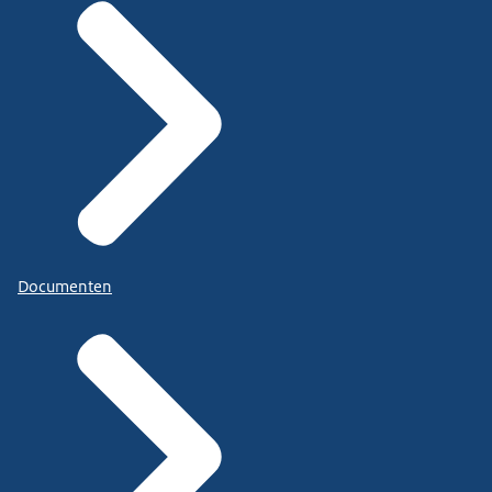
Documenten