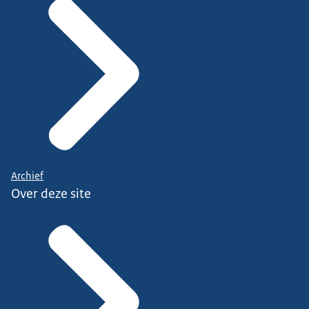
Archief
Over deze site