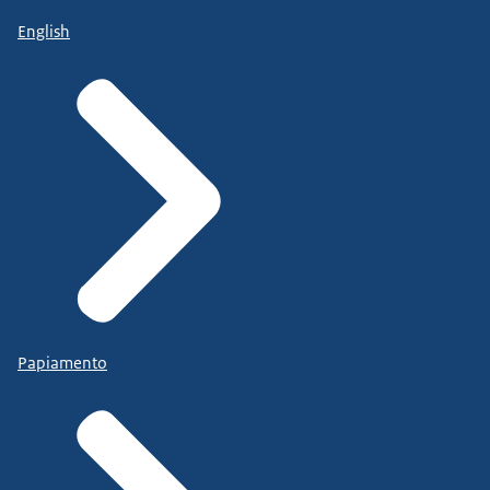
English
Papiamento