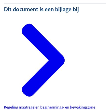
Dit document is een bijlage bij
Regeling maatregelen beschermings- en bewakingszone