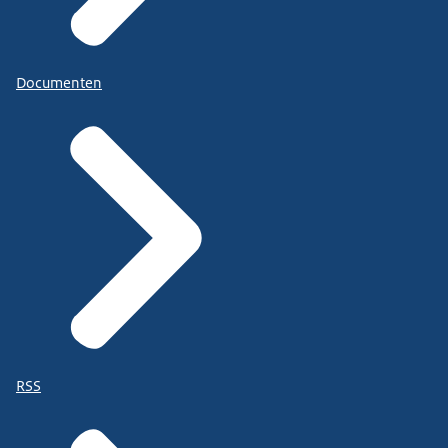
Documenten
RSS