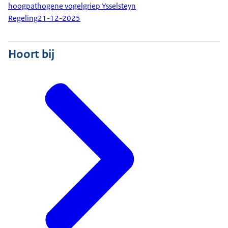
hoogpathogene vogelgriep Ysselsteyn
Regeling
21-12-2025
Hoort bij