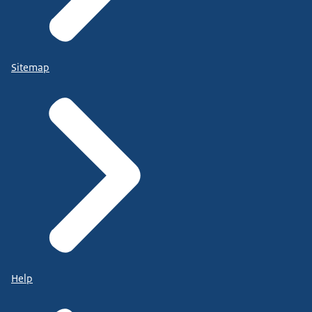
Sitemap
Help