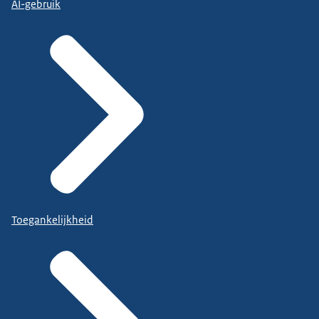
AI-gebruik
Toegankelijkheid