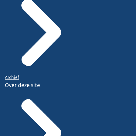
Archief
Over deze site