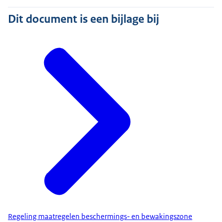
Dit document is een bijlage bij
Regeling maatregelen beschermings- en bewakingszone