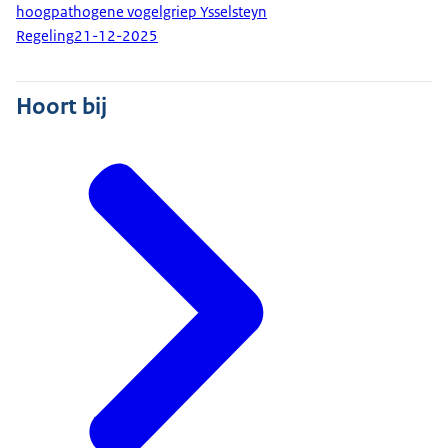
hoogpathogene vogelgriep Ysselsteyn
Regeling
21-12-2025
Hoort bij