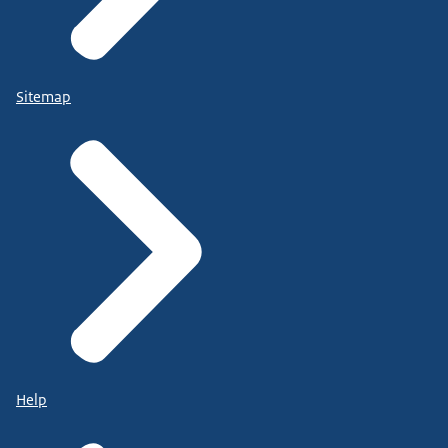
Sitemap
Help