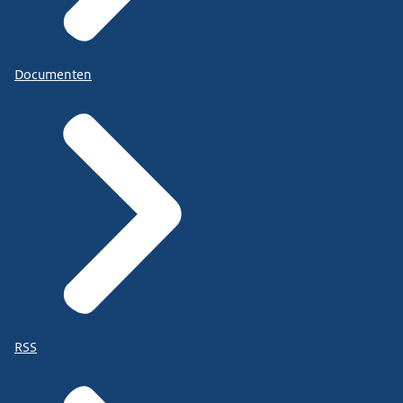
Documenten
RSS