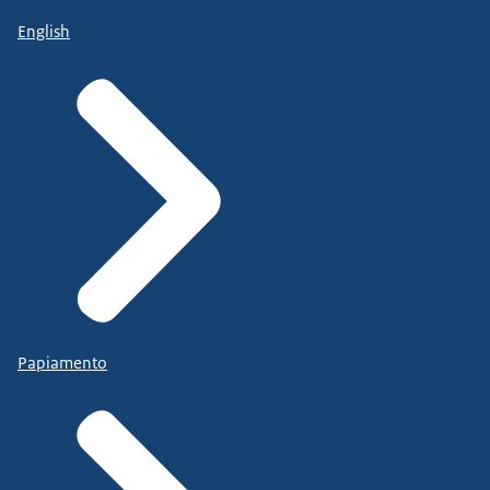
English
Papiamento