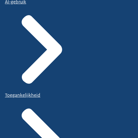
AI-gebruik
Toegankelijkheid