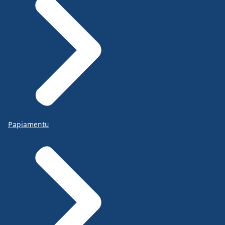
Papiamentu