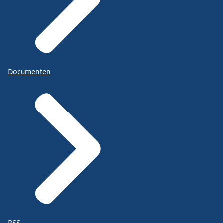
Documenten
RSS