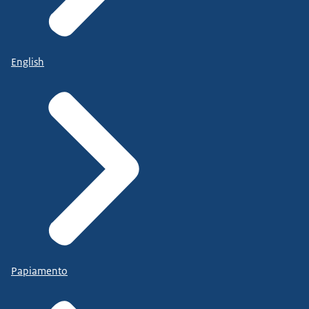
English
Papiamento