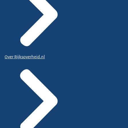
Over Rijksoverheid.nl