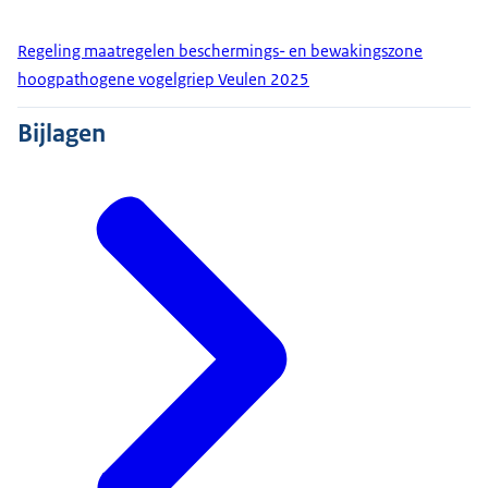
Regeling maatregelen beschermings- en bewakingszone
hoogpathogene vogelgriep Veulen 2025
Bijlagen