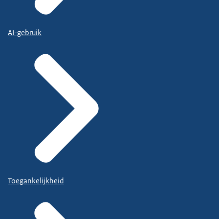
AI-gebruik
Toegankelijkheid