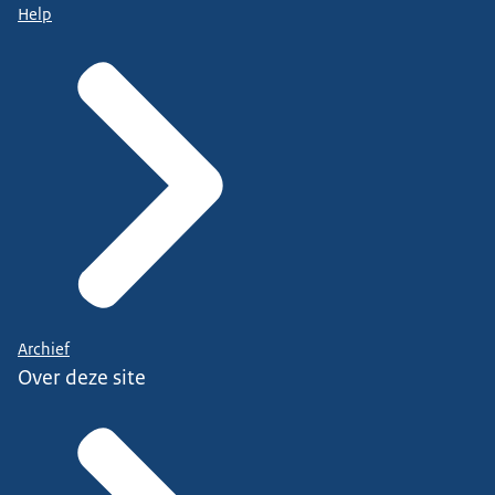
Help
Archief
Over deze site