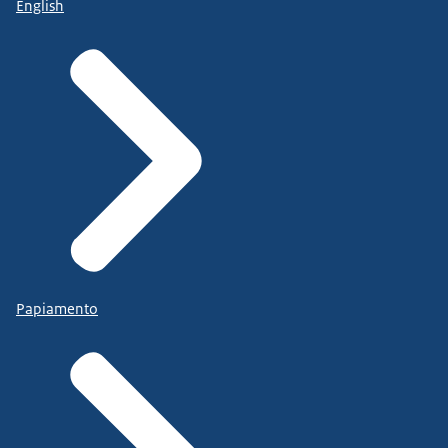
English
Papiamento