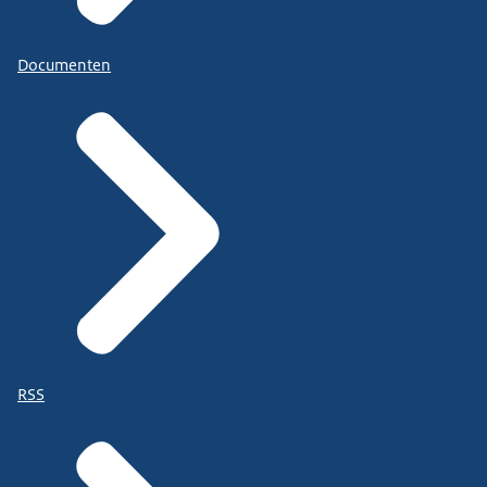
Documenten
RSS