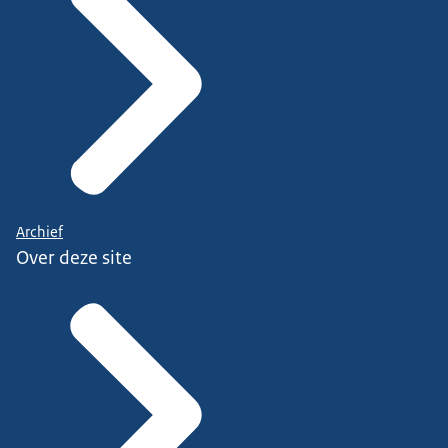
Archief
Over deze site