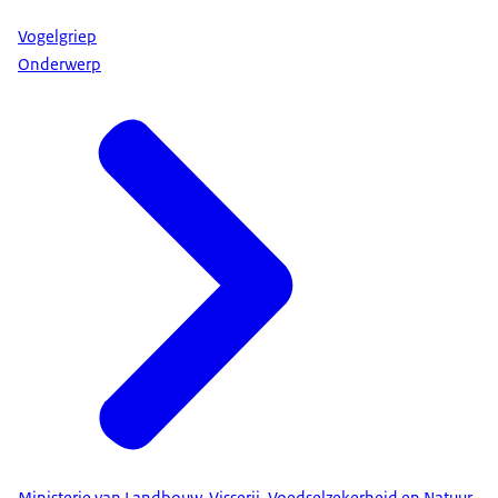
Vogelgriep
Onderwerp
Ministerie van Landbouw, Visserij, Voedselzekerheid en Natuur