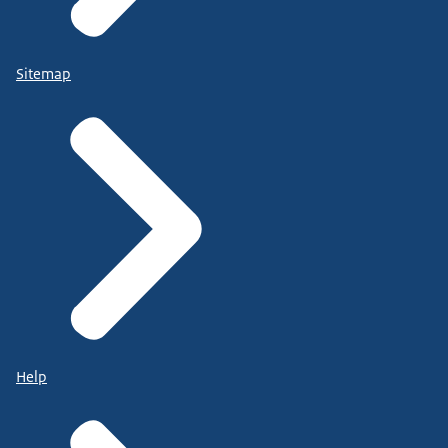
Sitemap
Help