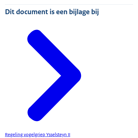
Dit document is een bijlage bij
Regeling vogelgriep Ysselsteyn II