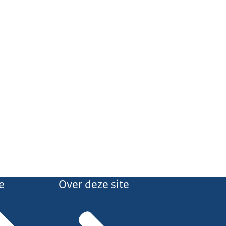
e
Over deze site