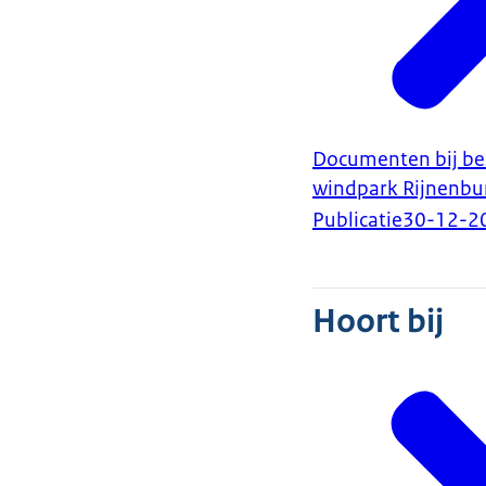
Documenten bij bes
windpark Rijnenbur
Publicatie
30-12-2
Hoort bij