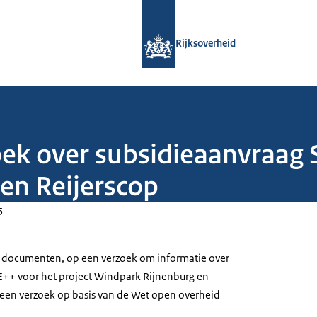
Naar de homepage van Rijksoverheid
Rijksoverheid
ek over subsidieaanvraag 
en Reijerscop
5
 van documenten, op een verzoek om informatie over
E++ voor het project Windpark Rijnenburg en
 een verzoek op basis van de Wet open overheid