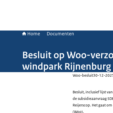
Home
Documenten
Besluit op Woo-verzo
windpark Rijnenburg 
Woo-besluit
30-12-202
Besluit, inclusief lijst
de subsidieaanvraag SD
Reijerscop. Het gaat om
(Woo).