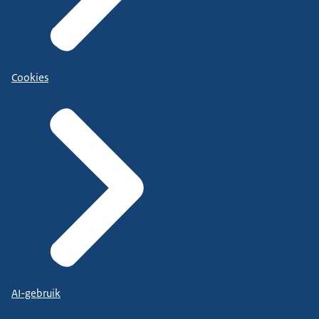
Cookies
AI-gebruik