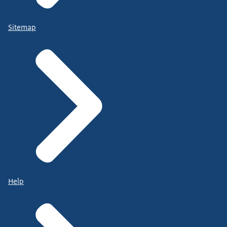
Sitemap
Help