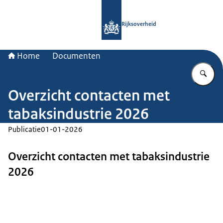
Naar de homepage van Rijksoverheid
Rijksoverheid
Home
Documenten
Vu
Overzicht contacten met
tabaksindustrie 2026
Publicatie
01-01-2026
Overzicht contacten met tabaksindustrie
2026