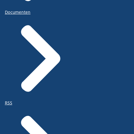
Documenten
RSS