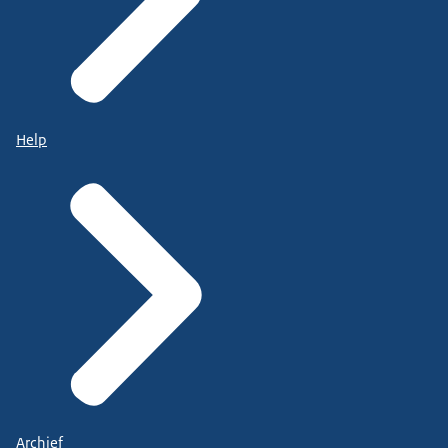
Help
Archief