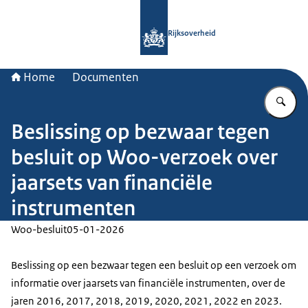
Naar de homepage van Rijksoverheid
Rijksoverheid
Home
Documenten
Vu
Beslissing op bezwaar tegen
besluit op Woo-verzoek over
jaarsets van financiële
instrumenten
Woo-besluit
05-01-2026
Beslissing op een bezwaar tegen een besluit op een verzoek om
informatie over jaarsets van financiële instrumenten, over de
jaren 2016, 2017, 2018, 2019, 2020, 2021, 2022 en 2023.