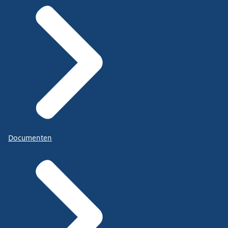
Documenten