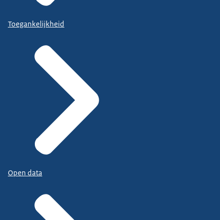
Toegankelijkheid
Open data