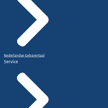
Nederlandse Gebarentaal
Service