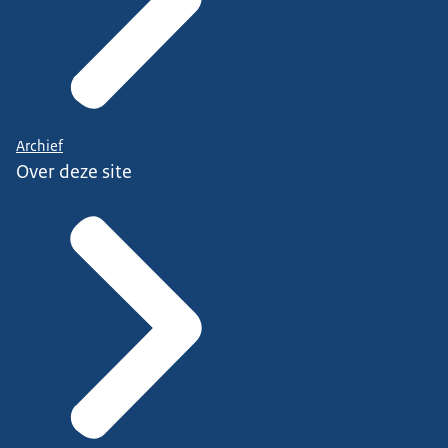
Archief
Over deze site