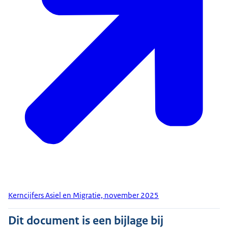
Kerncijfers Asiel en Migratie, november 2025
Dit document is een bijlage bij