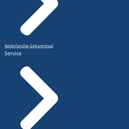
Nederlandse Gebarentaal
Service