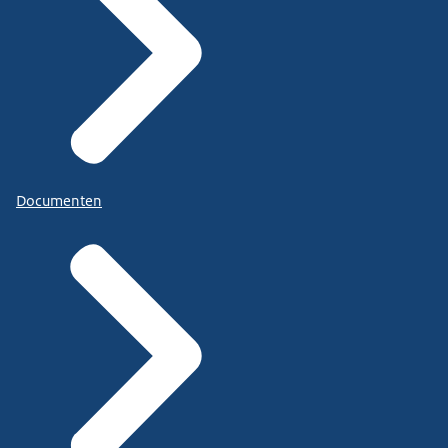
Documenten