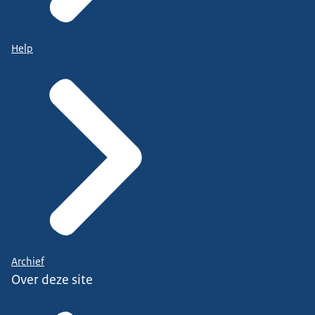
Help
Archief
Over deze site