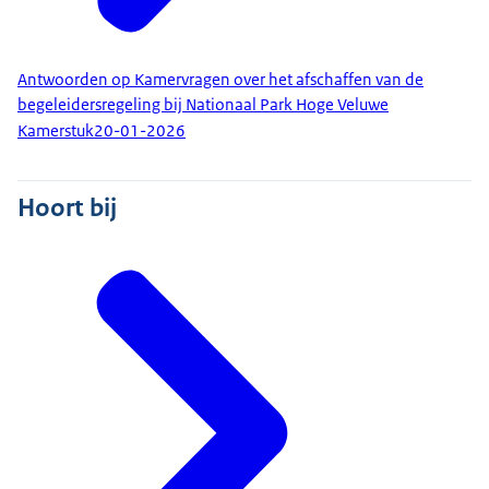
Antwoorden op Kamervragen over het afschaffen van de
begeleidersregeling bij Nationaal Park Hoge Veluwe
Kamerstuk
20-01-2026
Hoort bij