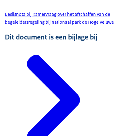
Beslisnota bij Kamervraag over het afschaffen van de
begeleidersregeling bij nationaal park de Hoge Veluwe
Dit document is een bijlage bij