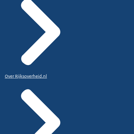
Over Rijksoverheid.nl