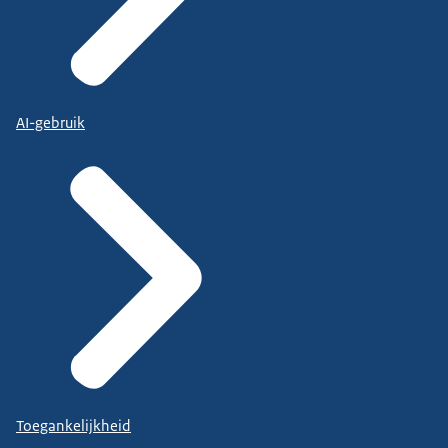
AI-gebruik
Toegankelijkheid