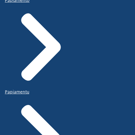
Papiamento
Papiamentu