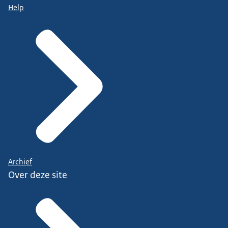
Help
Archief
Over deze site