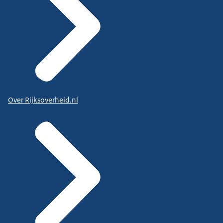
Over Rijksoverheid.nl