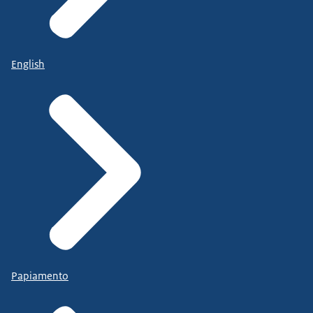
English
Papiamento