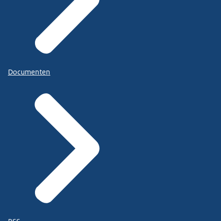
Documenten