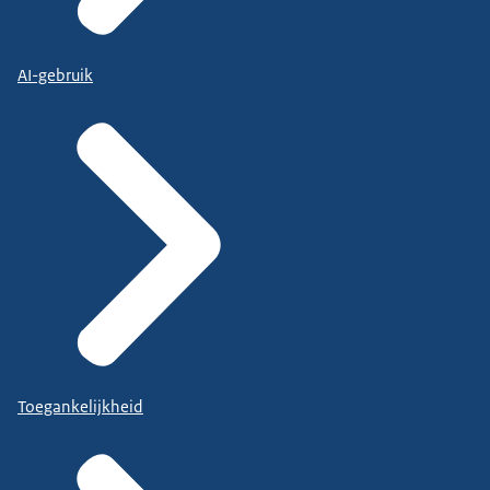
AI-gebruik
Toegankelijkheid