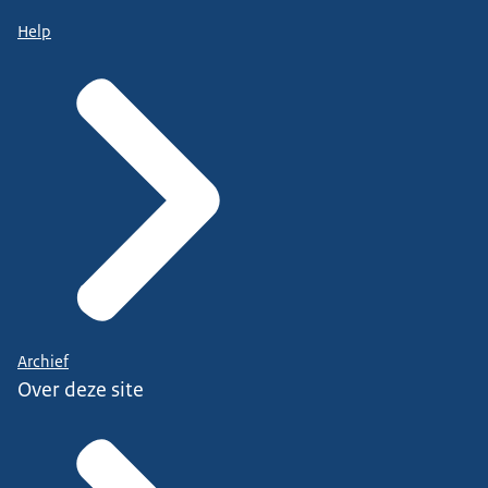
Help
Archief
Over deze site