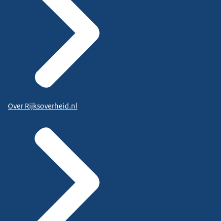
Over Rijksoverheid.nl