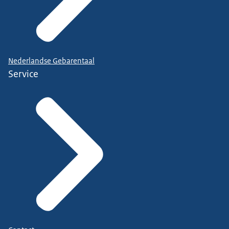
Nederlandse Gebarentaal
Service