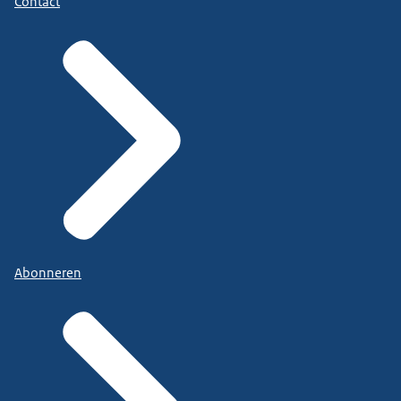
Contact
Abonneren