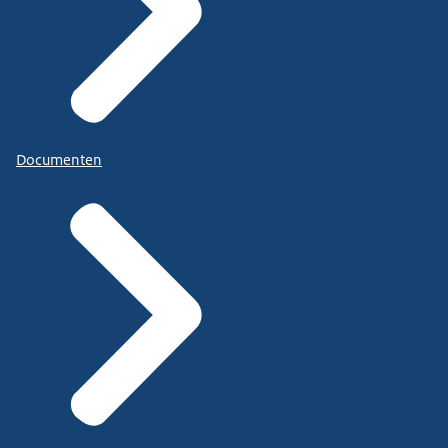
Documenten