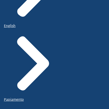
English
Papiamento