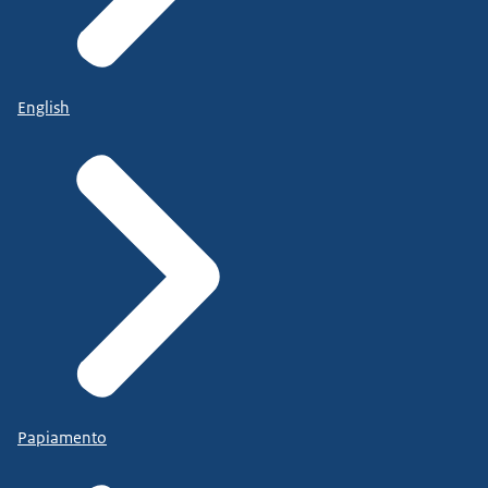
English
Papiamento