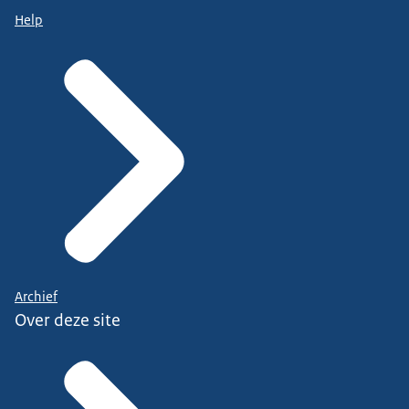
Help
Archief
Over deze site