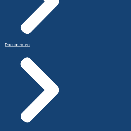
Documenten