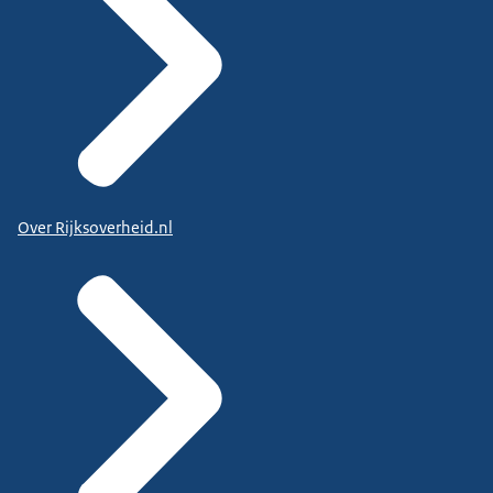
Over Rijksoverheid.nl