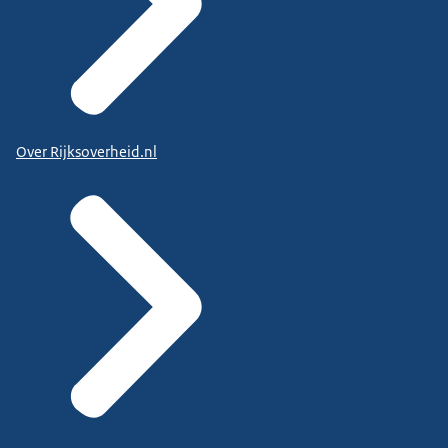
Over Rijksoverheid.nl