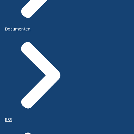
Documenten
RSS