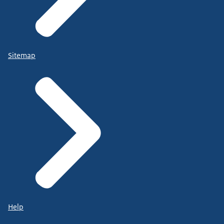
Sitemap
Help