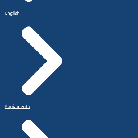
English
Papiamento