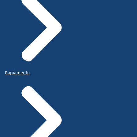
Papiamentu