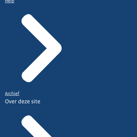
Help
Archief
Over deze site