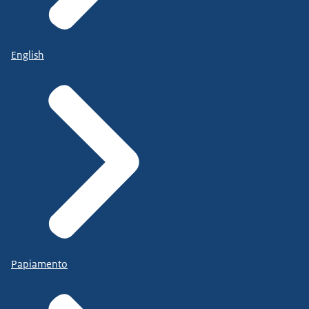
English
Papiamento