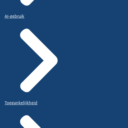
AI-gebruik
Toegankelijkheid