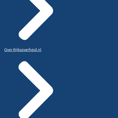
Over Rijksoverheid.nl