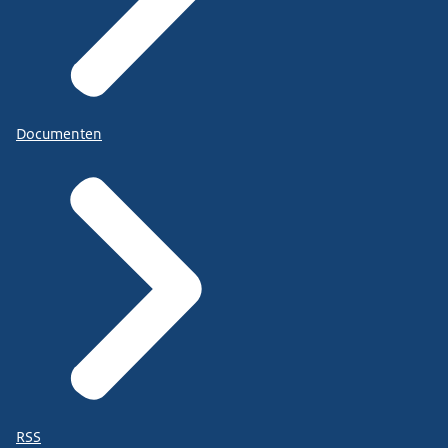
Documenten
RSS