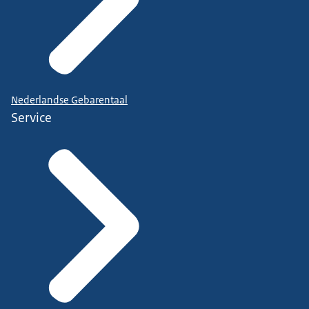
Nederlandse Gebarentaal
Service