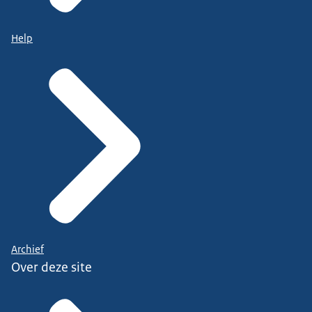
Help
Archief
Over deze site