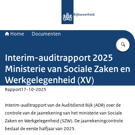
Naar de homepage van Rijksoverheid
Rijksoverheid
Home
Documenten
Vu
Interim-auditrapport 2025
Ministerie van Sociale Zaken en
Werkgelegenheid (XV)
Rapport
17-10-2025
Interim-auditrapport van de Auditdienst Rijk (ADR) over de
controle van de jaarrekening van het ministerie van Sociale
Zaken en Werkgelegenheid (SZW). De jaarrekeningcontrole
beslaat de eerste halfjaar van 2025.