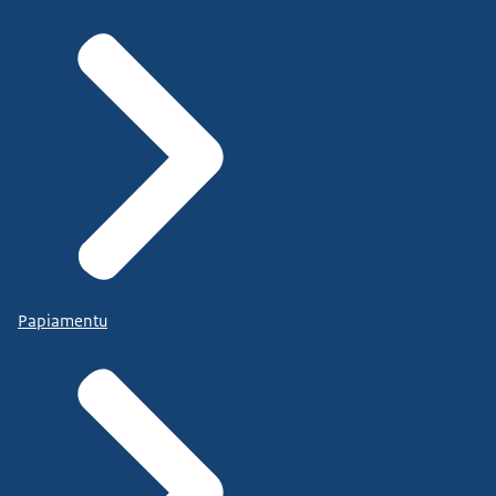
Papiamentu