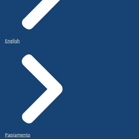
English
Papiamento