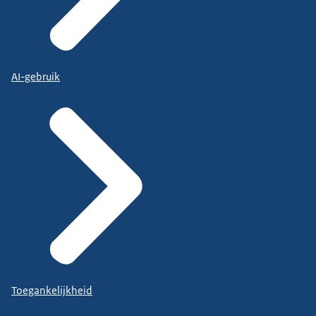
AI-gebruik
Toegankelijkheid