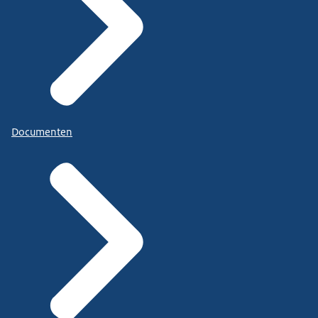
Documenten