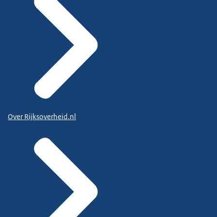
Over Rijksoverheid.nl