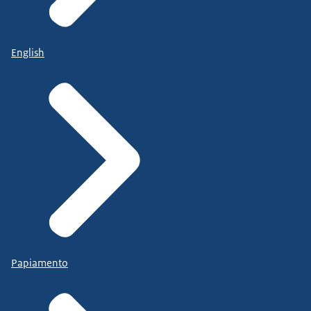
English
Papiamento