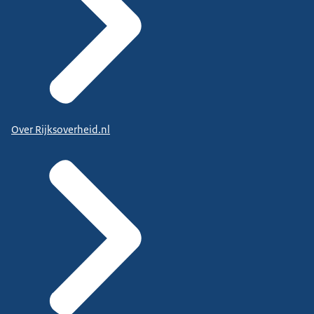
Over Rijksoverheid.nl