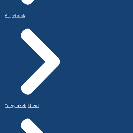
AI-gebruik
Toegankelijkheid