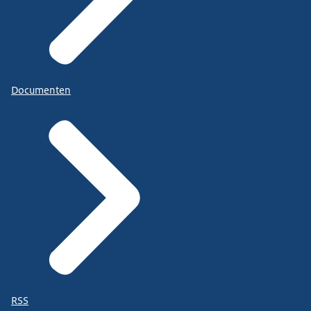
Documenten
RSS