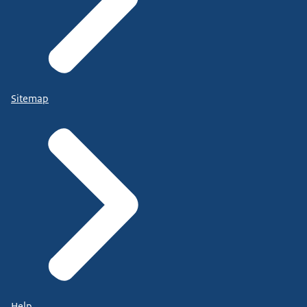
Sitemap
Help