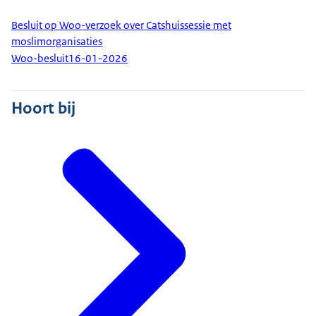
Besluit op Woo-verzoek over Catshuissessie met
moslimorganisaties
Woo-besluit
16-01-2026
Hoort bij