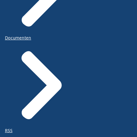
Documenten
RSS