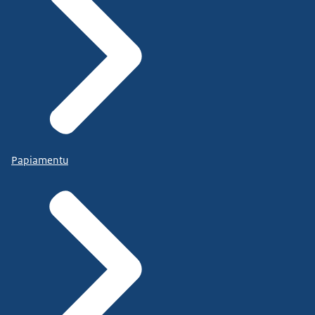
Papiamentu