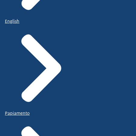
English
Papiamento