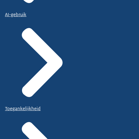
AI-gebruik
Toegankelijkheid