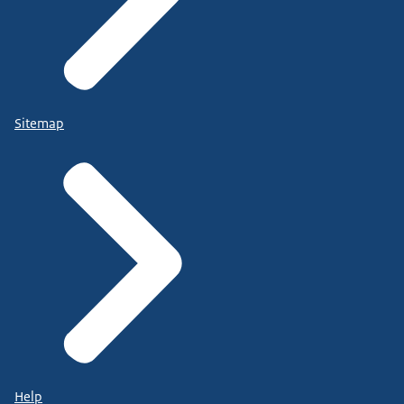
Sitemap
Help