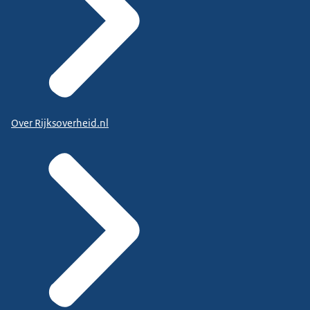
Over Rijksoverheid.nl