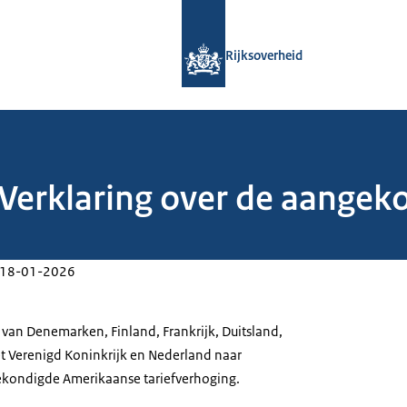
Naar de homepage van Rijksoverheid
Rijksoverheid
Verklaring over de aange
18-01-2026
 van Denemarken, Finland, Frankrijk, Duitsland,
 Verenigd Koninkrijk en Nederland naar
ekondigde Amerikaanse tariefverhoging.