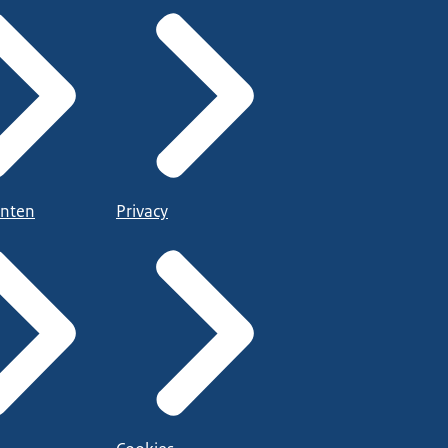
nten
Privacy