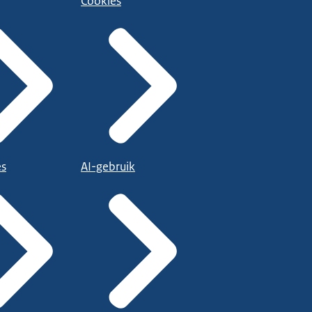
Cookies
es
AI-gebruik