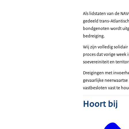
Als lidstaten van de NAV
gedeeld trans-Atlantisc
bondgenoten wordt uitg
bedreiging.
Wij zijn volledig solid
proces dat vorige week i
soevereiniteit en territor
Dreigingen met invoerhe
gevaarlijke neerwaartse 
vastbesloten vast te hou
Hoort bij