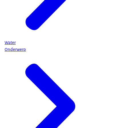
Water
Onderwerp