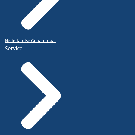
Nederlandse Gebarentaal
Service