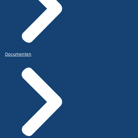
Documenten