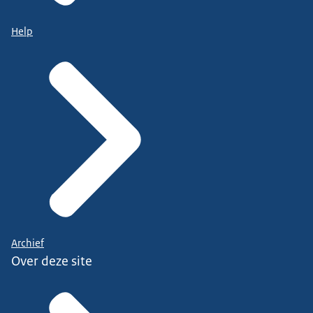
Help
Archief
Over deze site