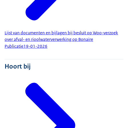
Lijst van documenten en bijlagen bij besluit op Woo-verzoek
over afval- en rioolwaterverwerking op Bonaire
Publicatie
19-01-2026
Hoort bij