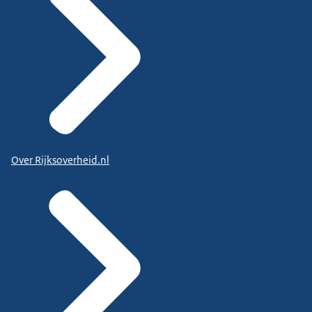
Over Rijksoverheid.nl