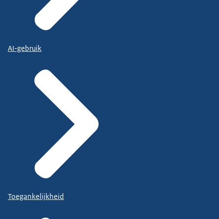
AI-gebruik
Toegankelijkheid