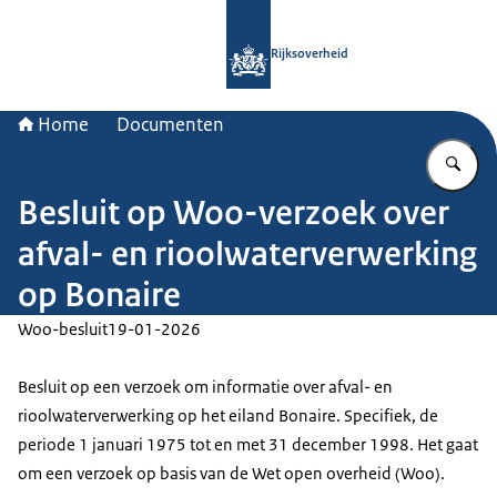
Naar de homepage van Rijksoverheid
Rijksoverheid
Home
Documenten
Vu
Besluit op Woo-verzoek over
afval- en rioolwaterverwerking
op Bonaire
Woo-besluit
19-01-2026
Besluit op een verzoek om informatie over afval- en
rioolwaterverwerking op het eiland Bonaire. Specifiek, de
periode 1 januari 1975 tot en met 31 december 1998. Het gaat
om een verzoek op basis van de Wet open overheid (Woo).