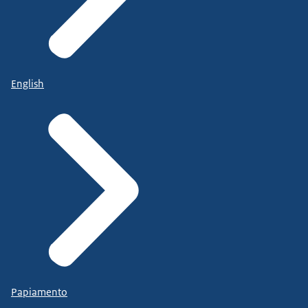
English
Papiamento