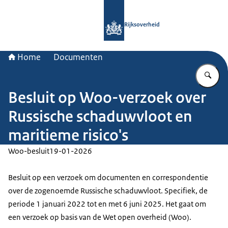
Naar de homepage van Rijksoverheid
Rijksoverheid
Home
Documenten
Vu
Besluit op Woo-verzoek over
Russische schaduwvloot en
maritieme risico's
Woo-besluit
19-01-2026
Besluit op een verzoek om documenten en correspondentie
over de zogenoemde Russische schaduwvloot. Specifiek, de
periode 1 januari 2022 tot en met 6 juni 2025. Het gaat om
een verzoek op basis van de Wet open overheid (Woo).