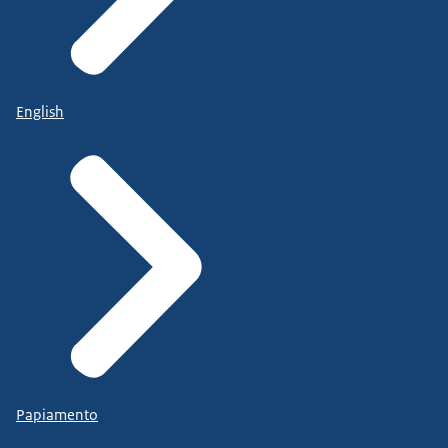
English
Papiamento