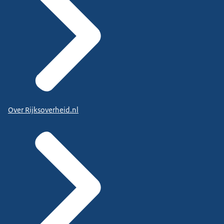
Over Rijksoverheid.nl