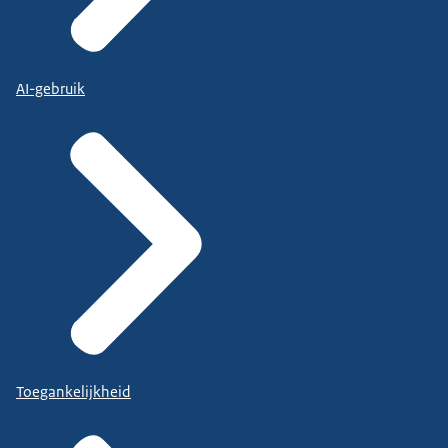
AI-gebruik
Toegankelijkheid