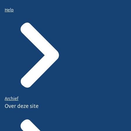
Help
Archief
Over deze site