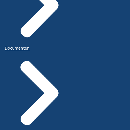
Documenten