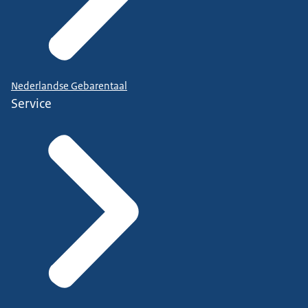
Nederlandse Gebarentaal
Service