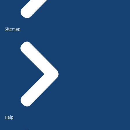
Sitemap
Help