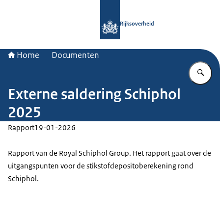
Naar de homepage van Rijksoverheid
Rijksoverheid
Home
Documenten
Vu
Externe saldering Schiphol
2025
Rapport
19-01-2026
Rapport van de Royal Schiphol Group. Het rapport gaat over de
uitgangspunten voor de stikstofdepositoberekening rond
Schiphol.