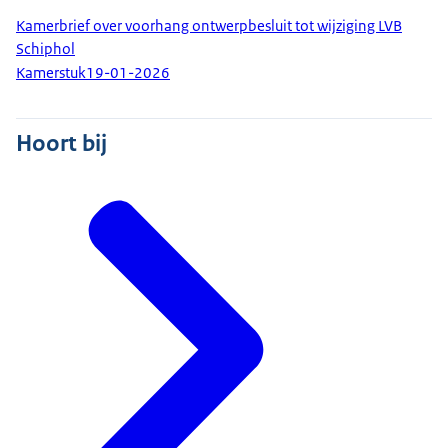
Kamerbrief over voorhang ontwerpbesluit tot wijziging LVB
Schiphol
Kamerstuk
19-01-2026
Hoort bij