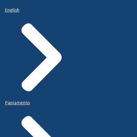
English
Papiamento