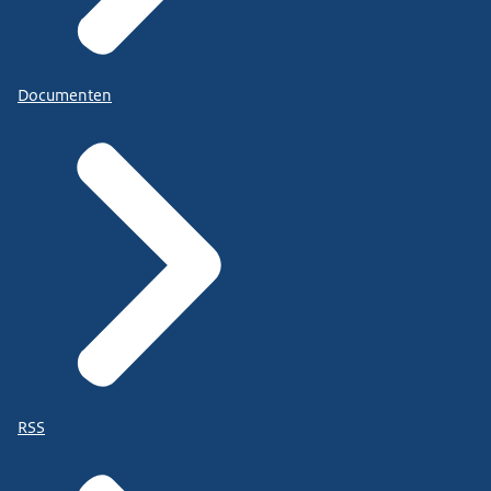
Documenten
RSS