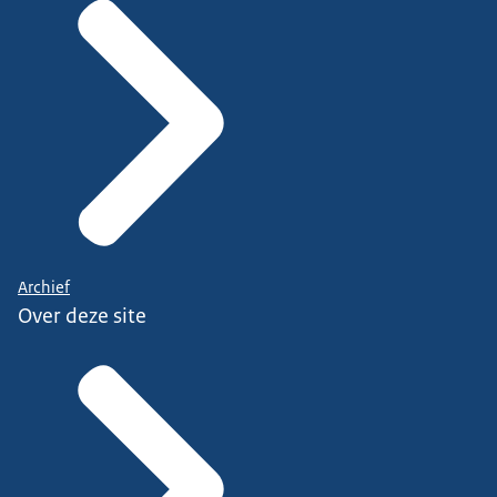
Archief
Over deze site