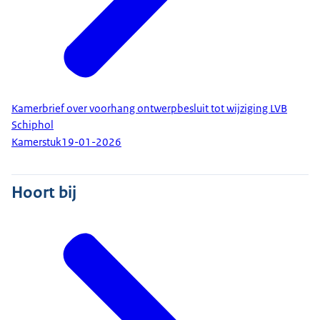
Kamerbrief over voorhang ontwerpbesluit tot wijziging LVB
Schiphol
Kamerstuk
19-01-2026
Hoort bij