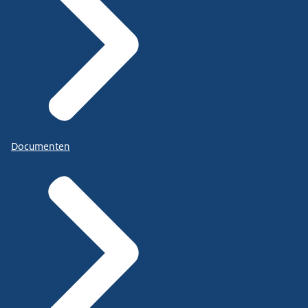
Documenten