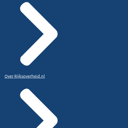
Over Rijksoverheid.nl