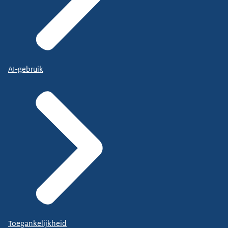
AI-gebruik
Toegankelijkheid