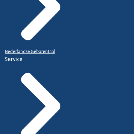
Nederlandse Gebarentaal
Service