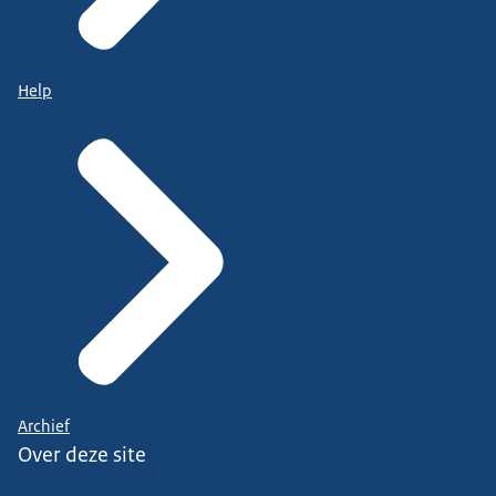
Help
Archief
Over deze site