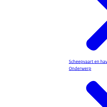
Scheepvaart en ha
Onderwerp