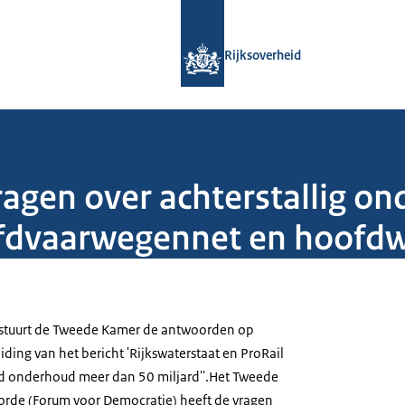
Naar de homepage van Rijksoverheid
Rijksoverheid
gen over achterstallig o
fdvaarwegennet en hoofdw
 stuurt de Tweede Kamer de antwoorden op
ding van het bericht 'Rijkswaterstaat en ProRail
nd onderhoud meer dan 50 miljard''.Het Tweede
orde (Forum voor Democratie) heeft de vragen