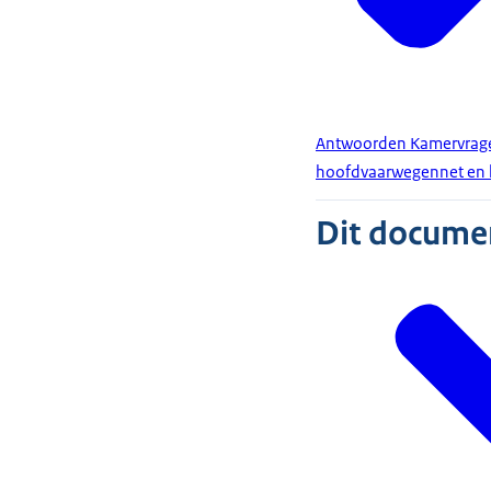
Antwoorden Kamervrage
hoofdvaarwegennet en 
Dit document