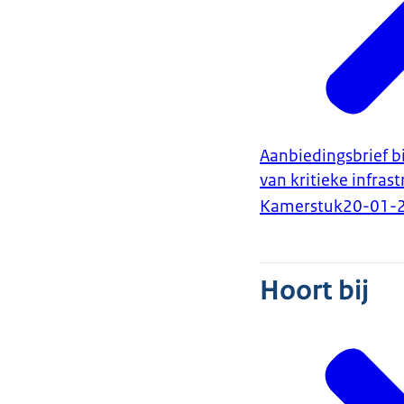
Aanbiedingsbrief b
van kritieke infras
Kamerstuk
20-01-
Hoort bij