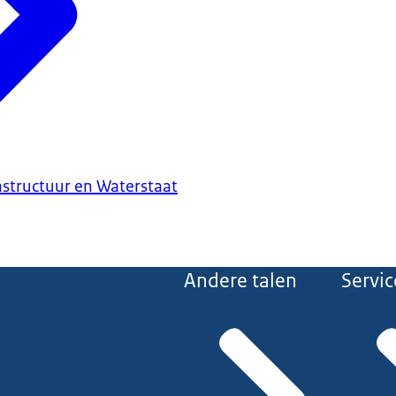
astructuur en Waterstaat
Andere talen
Servic