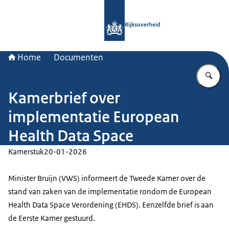
Naar de homepage van Rijksoverheid
Rijksoverheid
Home
Documenten
Vu
Kamerbrief over
implementatie European
Health Data Space
Kamerstuk
20-01-2026
Minister Bruijn (VWS) informeert de Tweede Kamer over de
stand van zaken van de implementatie rondom de European
Health Data Space Verordening (EHDS). Eenzelfde brief is aan
de Eerste Kamer gestuurd.