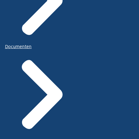
Documenten