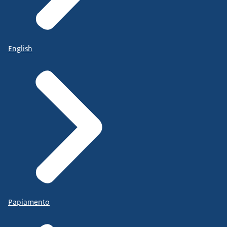
English
Papiamento