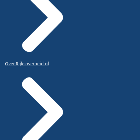
Over Rijksoverheid.nl