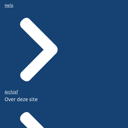
Help
Archief
Over deze site