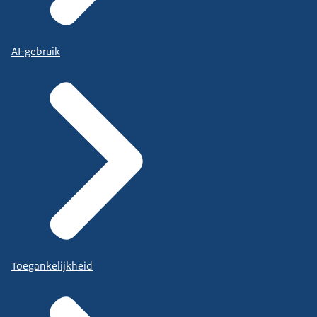
AI-gebruik
Toegankelijkheid