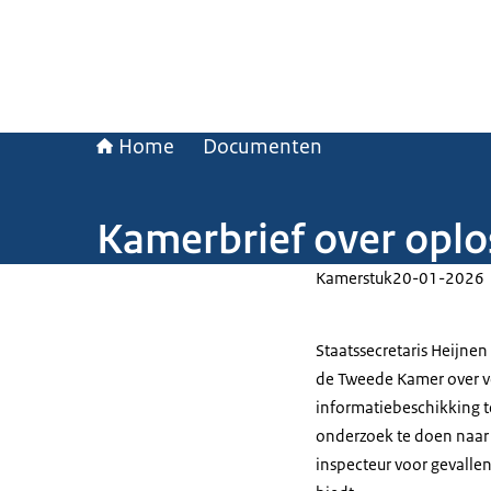
Home
Documenten
Kamerbrief over oplo
Kamerstuk
20-01-2026
Staatssecretaris Heijnen
de Tweede Kamer over v
informatiebeschikking te
onderzoek te doen naar 
inspecteur voor gevalle