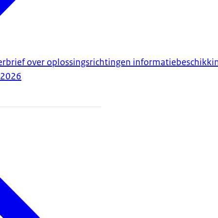
erbrief over oplossingsrichtingen informatiebeschikki
-2026