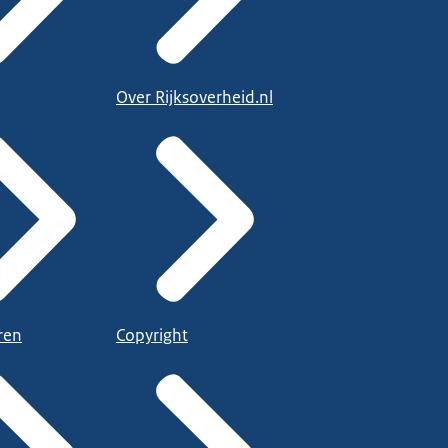
Over Rijksoverheid.nl
ren
Copyright