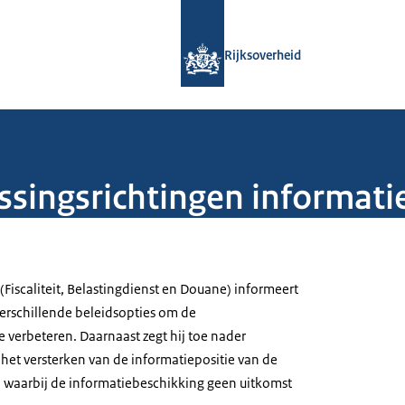
Naar de homepage van Rijksoverheid
Rijksoverheid
ssingsrichtingen informati
 (Fiscaliteit, Belastingdienst en Douane) informeert
erschillende beleidsopties om de
 verbeteren. Daarnaast zegt hij toe nader
het versterken van de informatiepositie van de
n waarbij de informatiebeschikking geen uitkomst