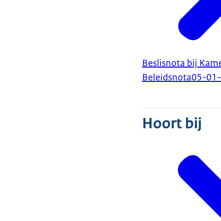
Beslisnota bij Kam
Beleidsnota
05-01
Hoort bij