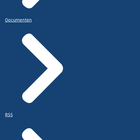
Documenten
RSS