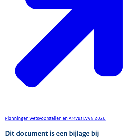
Planningen wetsvoorstellen en AMvBs LVVN 2026
Dit document is een bijlage bij