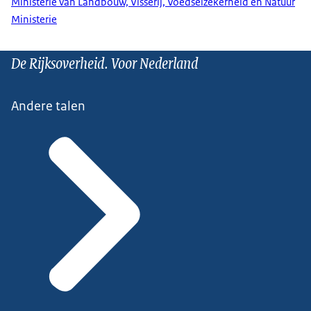
Ministerie van Landbouw, Visserij, Voedselzekerheid en Natuur
Ministerie
De Rijksoverheid. Voor Nederland
Andere talen