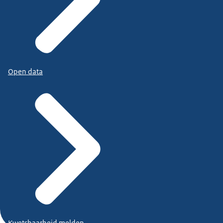
Open data
Kwetsbaarheid melden