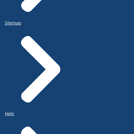
Sitemap
Help