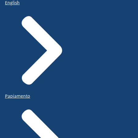
English
Papiamento