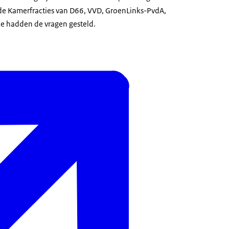
de Kamerfracties van D66, VVD, GroenLinks-PvdA,
e hadden de vragen gesteld.