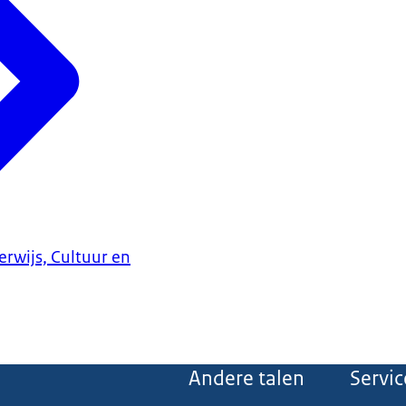
erwijs, Cultuur en
Andere talen
Servic