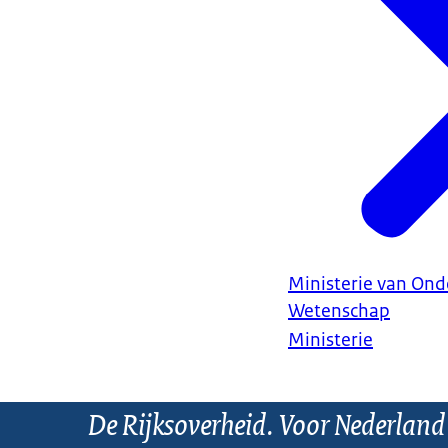
Ministerie van Ond
Wetenschap
Ministerie
De Rijksoverheid. Voor Nederland