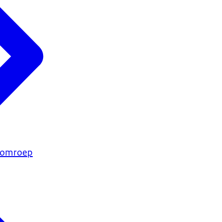
e omroep