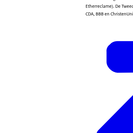
Etherreclame). De Twee
CDA, BBB en ChristenUni