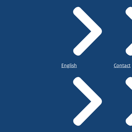
English
Contact