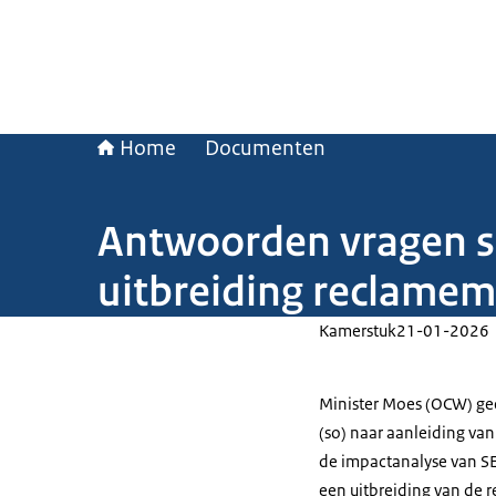
Home
Documenten
Antwoorden vragen s
uitbreiding reclamem
Kamerstuk
21-01-2026
Minister Moes (OCW) geef
(so) naar aanleiding va
de impactanalyse van S
een uitbreiding van de 