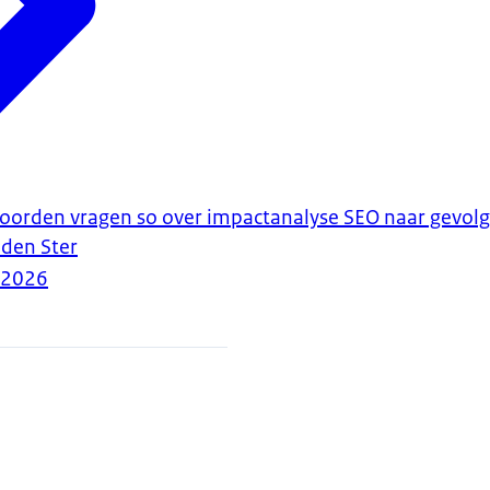
woorden vragen so over impactanalyse SEO naar gevolg
den Ster
-2026