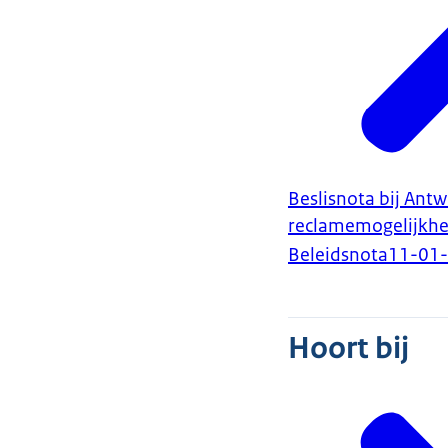
Beslisnota bij Ant
reclamemogelijkhe
Beleidsnota
11-01
Hoort bij