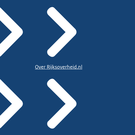
Over Rijksoverheid.nl