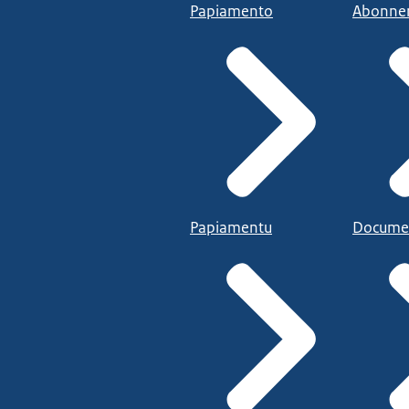
Papiamento
Abonne
Papiamentu
Docume