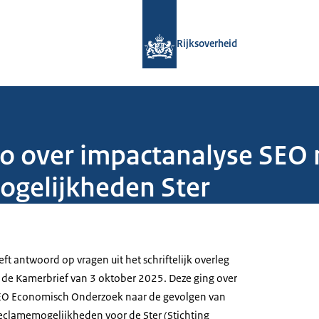
Naar de homepage van Rijksoverheid
Rijksoverheid
o over impactanalyse SEO 
ogelijkheden Ster
t antwoord op vragen uit het schriftelijk overleg
n de Kamerbrief van 3 oktober 2025. Deze ging over
EO Economisch Onderzoek naar de gevolgen van
reclamemogelijkheden voor de Ster (Stichting