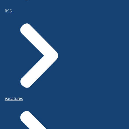
RSS
Vacatures