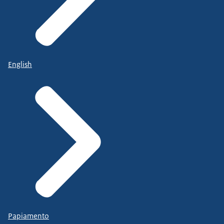
English
Papiamento