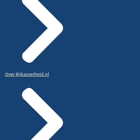
Over Rijksoverheid.nl