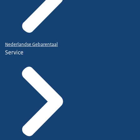
Nederlandse Gebarentaal
Service