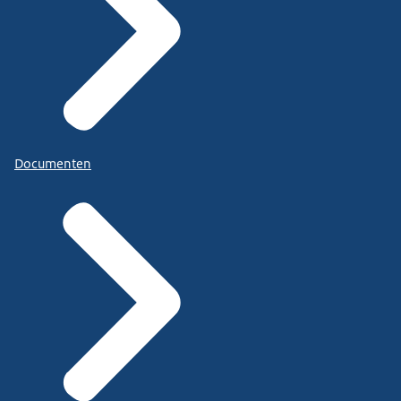
Documenten