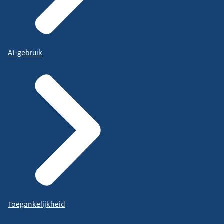
AI-gebruik
Toegankelijkheid