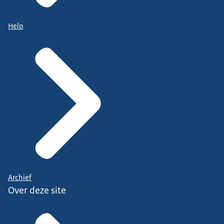
Help
Archief
Over deze site