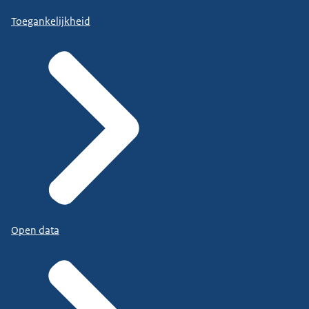
Toegankelijkheid
Open data