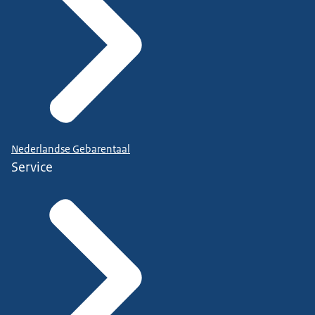
Nederlandse Gebarentaal
Service