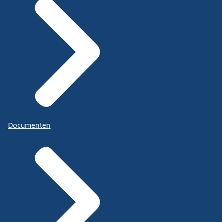
Documenten