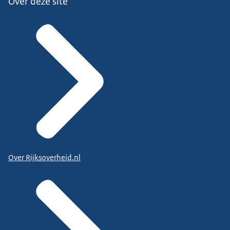
Over deze site
Over Rijksoverheid.nl