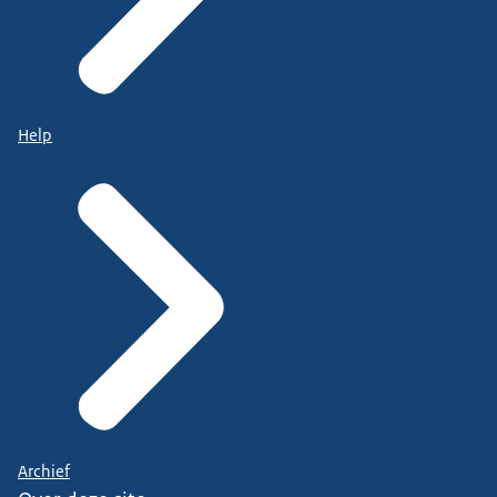
Help
Archief