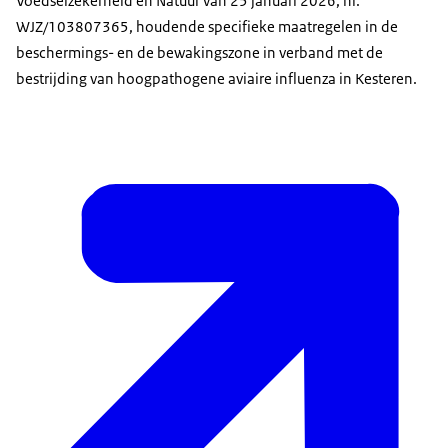
Voedselzekerheid en Natuur van 25 januari 2026, nr.
WJZ/103807365, houdende specifieke maatregelen in de
beschermings- en de bewakingszone in verband met de
bestrijding van hoogpathogene aviaire influenza in Kesteren.