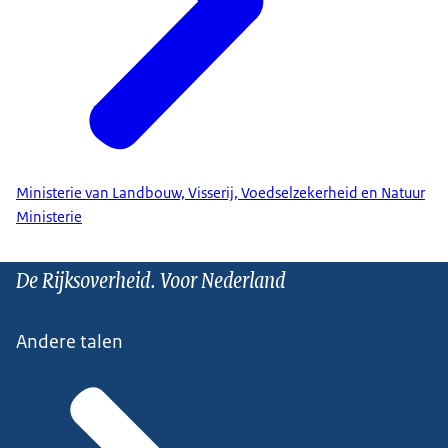
Ministerie van Landbouw, Visserij, Voedselzekerheid en Natuur
Ministerie
De Rijksoverheid. Voor Nederland
Andere talen