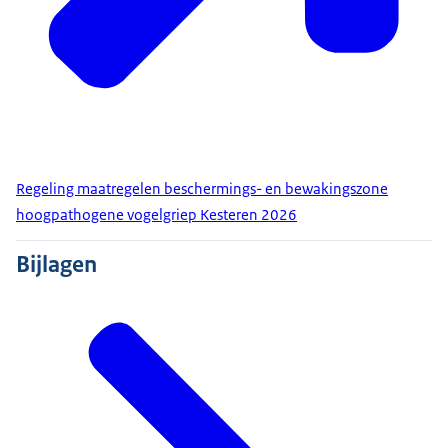
Regeling maatregelen beschermings- en bewakingszone
hoogpathogene vogelgriep Kesteren 2026
Bijlagen