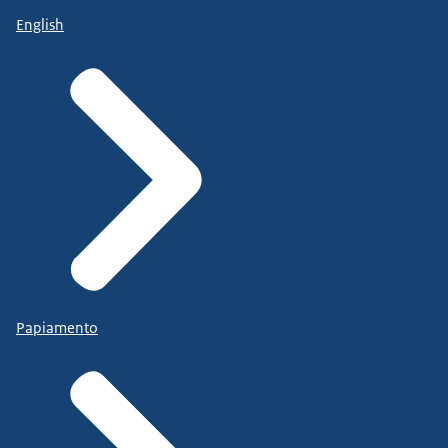
English
Papiamento