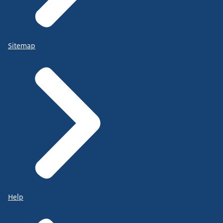
Sitemap
Help