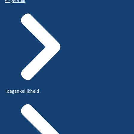
AI-gebruik
Toegankelijkheid