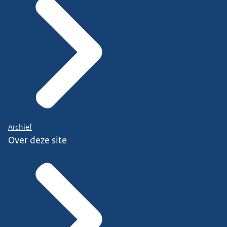
Archief
Over deze site