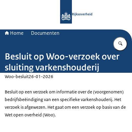
Naar de homepage van Rijksoverheid
Rijksoverheid
Home
Documenten
Vu
Besluit op Woo-verzoek over
sluiting varkenshouderij
Woo-besluit
26-01-2026
Besluit op een verzoek om informatie over de (voorgenomen)
bedrijfsbeëindiging van een specifieke varkenshouderij. Het
verzoek is afgewezen. Het gaat om een verzoek op basis van de
Wet open overheid (Woo).