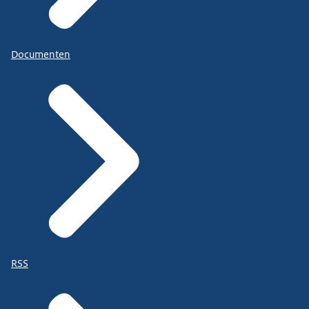
Documenten
RSS