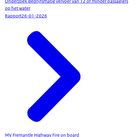
Onderzoek Bedrijfsmatig vervoer van 12 of minder passagiers
op het water
Rapport
26-01-2026
MV Fremantle Highway Fire on board