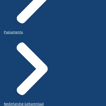
Papiamentu
Nederlandse Gebarentaal