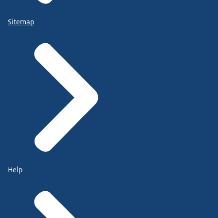
Sitemap
Help