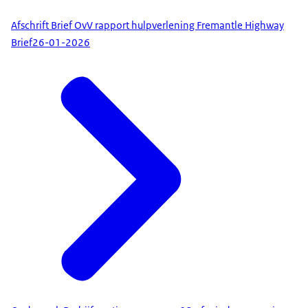
Afschrift Brief OvV rapport hulpverlening Fremantle Highway
Brief
26-01-2026