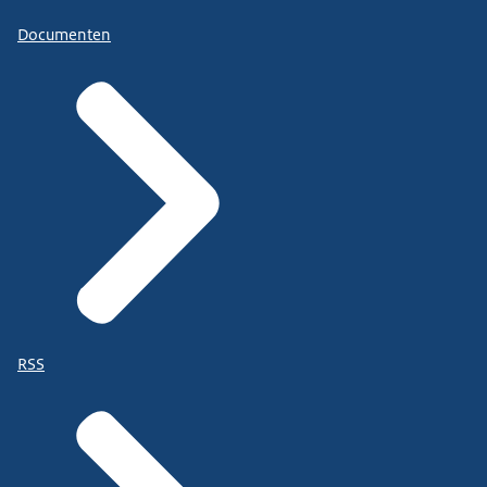
Documenten
RSS