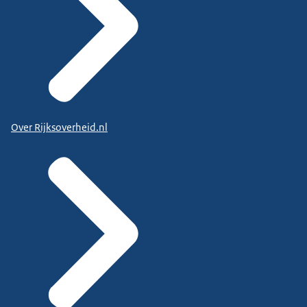
Over Rijksoverheid.nl