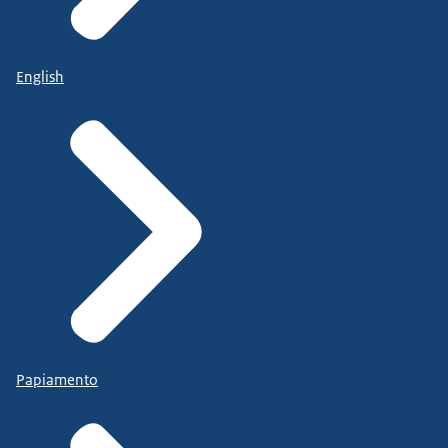
English
Papiamento