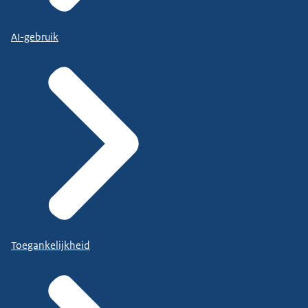
AI-gebruik
Toegankelijkheid