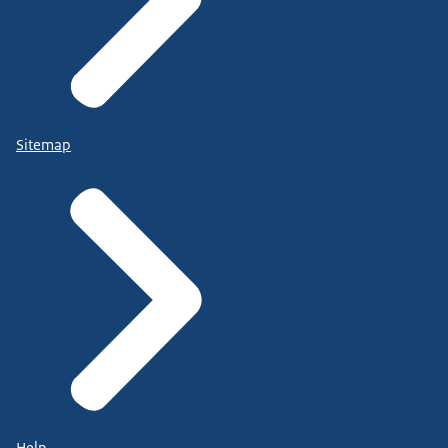
Sitemap
Help