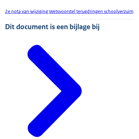
2e nota van wijziging Wetsvoorstel terugdringen schoolverzuim
Dit document is een bijlage bij