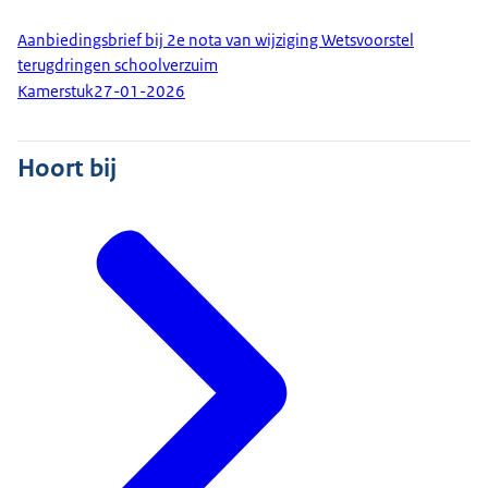
Aanbiedingsbrief bij 2e nota van wijziging Wetsvoorstel
terugdringen schoolverzuim
Kamerstuk
27-01-2026
Hoort bij