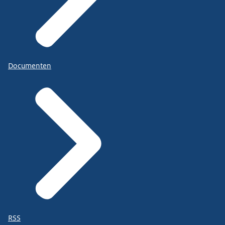
Documenten
RSS