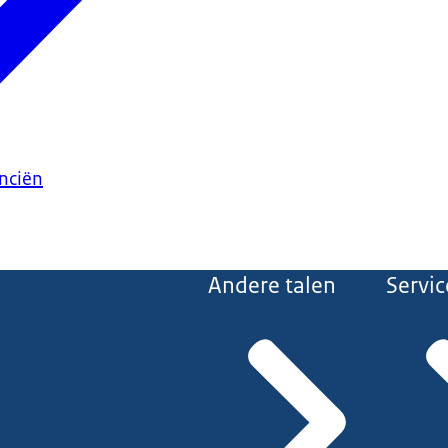
anciën
Andere talen
Servic