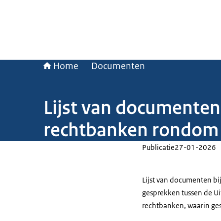
Home
Documenten
Lijst van documenten
rechtbanken rondom 
Publicatie
27-01-2026
Lijst van documenten bi
gesprekken tussen de Ui
rechtbanken, waarin ges