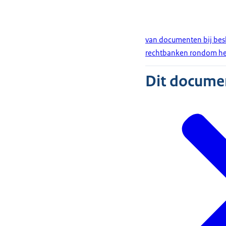
van documenten bij bes
rechtbanken rondom her
Dit document