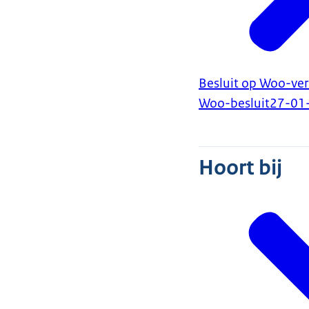
Besluit op Woo-ve
Woo-besluit
27-01
Hoort bij