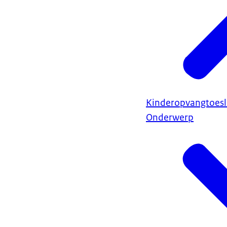
Kinderopvangtoes
Onderwerp