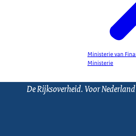
Ministerie van Fin
Ministerie
De Rijksoverheid. Voor Nederland