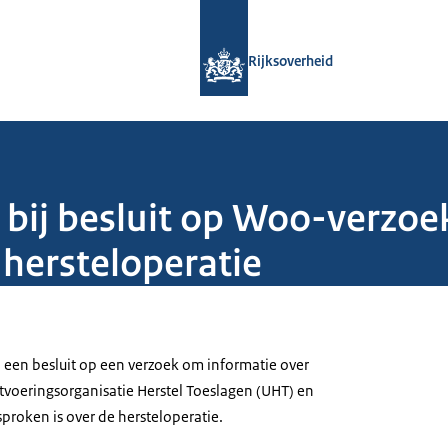
Naar de homepage van Rijksoverheid
Rijksoverheid
 bij besluit op Woo-verzo
hersteloperatie
j een besluit op een verzoek om informatie over
tvoeringsorganisatie Herstel Toeslagen (UHT) en
proken is over de hersteloperatie.