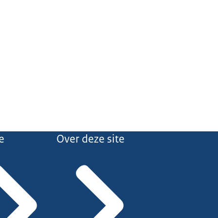
e
Over deze site