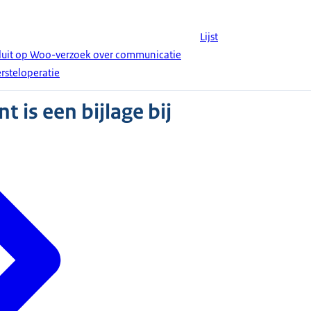
Lijst
luit op Woo-verzoek over communicatie
steloperatie
 is een bijlage bij