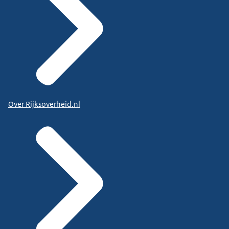
Over Rijksoverheid.nl