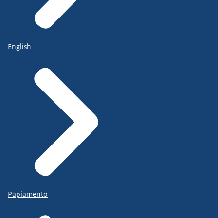
English
Papiamento