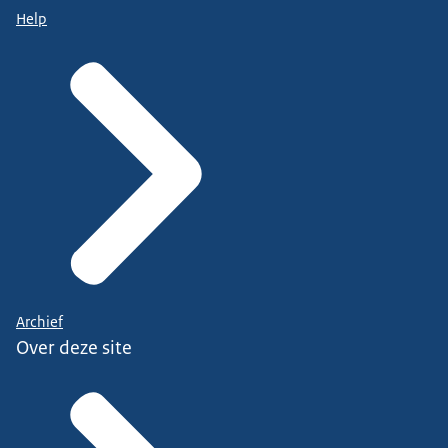
Help
Archief
Over deze site