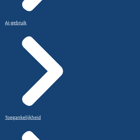
AI-gebruik
Toegankelijkheid