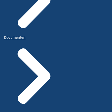
Documenten