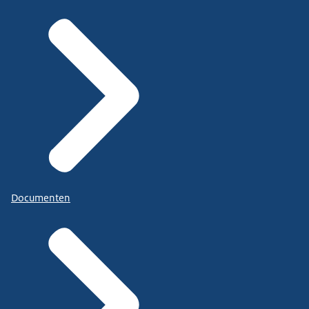
Documenten