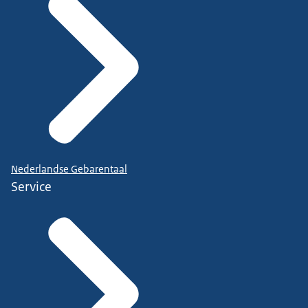
Nederlandse Gebarentaal
Service