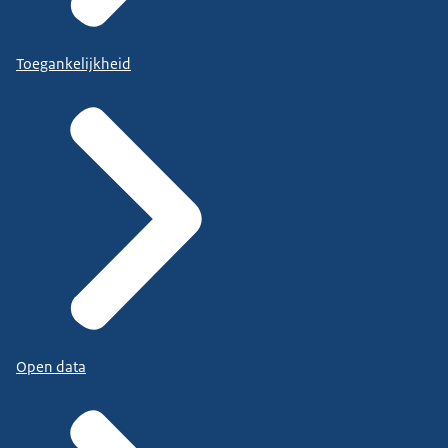
Toegankelijkheid
Open data