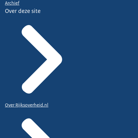
Archief
Over deze site
Over Rijksoverheid.nl