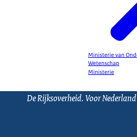
Ministerie van Ond
Wetenschap
Ministerie
De Rijksoverheid. Voor Nederland