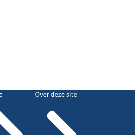
e
Over deze site