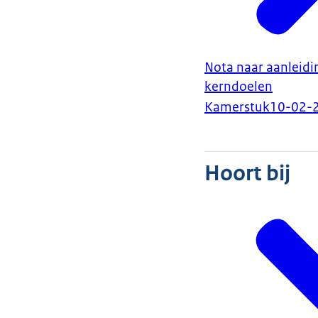
Nota naar aanleidi
kerndoelen
Kamerstuk
10-02-
Hoort bij