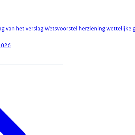
ng van het verslag Wetsvoorstel herziening wettelijke
2026