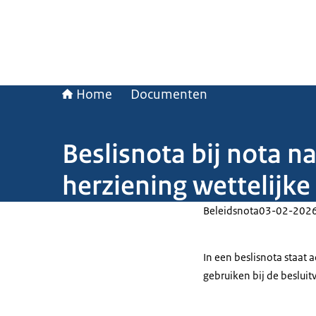
Home
Documenten
Beslisnota bij nota n
herziening wettelijk
Beleidsnota
03-02-202
In een beslisnota staat
gebruiken bij de beslui