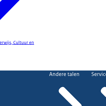
erwijs, Cultuur en
Andere talen
Servic