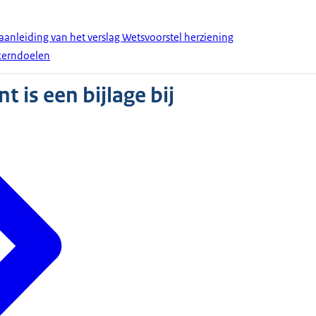
 aanleiding van het verslag Wetsvoorstel herziening
 kerndoelen
 is een bijlage bij