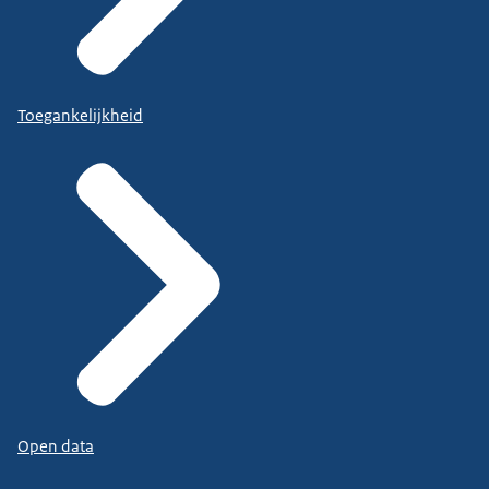
Toegankelijkheid
Open data