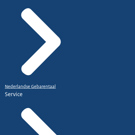
Nederlandse Gebarentaal
Service