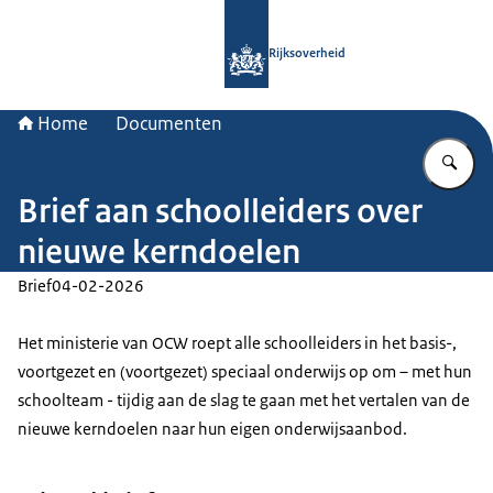
Naar de homepage van Rijksoverheid
Rijksoverheid
Home
Documenten
Vu
Brief aan schoolleiders over
nieuwe kerndoelen
Brief
04-02-2026
Het ministerie van OCW roept alle schoolleiders in het basis-,
voortgezet en (voortgezet) speciaal onderwijs op om – met hun
schoolteam - tijdig aan de slag te gaan met het vertalen van de
nieuwe kerndoelen naar hun eigen onderwijsaanbod.