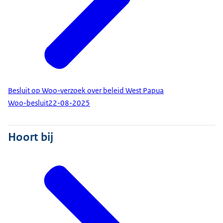
Besluit op Woo-verzoek over beleid West Papua
Woo-besluit
22-08-2025
Hoort bij