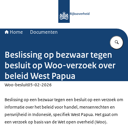
Naar de homepage van Rijksoverheid
Rijksoverheid
Home
Documenten
Vu
Beslissing op bezwaar tegen
besluit op Woo-verzoek over
beleid West Papua
Woo-besluit
05-02-2026
Beslissing op een bezwaar tegen een besluit op een verzoek om
informatie over het beleid voor handel, mensenrechten en
persvrijheid in Indonesië, specifiek West Papua. Het gaat om
een verzoek op basis van de Wet open overheid (Woo).