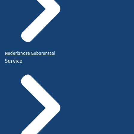
Nederlandse Gebarentaal
Service