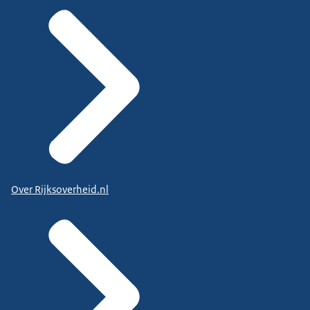
Over Rijksoverheid.nl