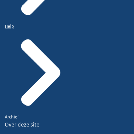
Help
Archief
Over deze site