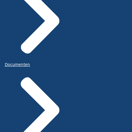
Documenten