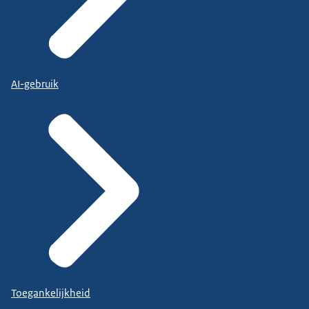
AI-gebruik
Toegankelijkheid