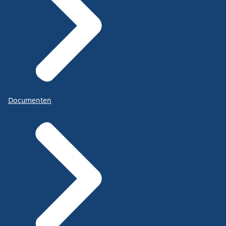
Documenten