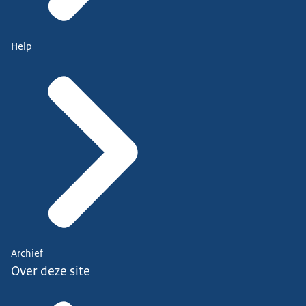
Help
Archief
Over deze site