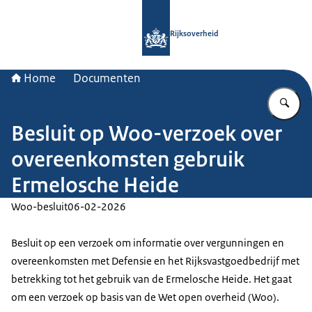
Naar de homepage van Rijksoverheid
Rijksoverheid
Home
Documenten
Vu
Besluit op Woo-verzoek over
overeenkomsten gebruik
Ermelosche Heide
Woo-besluit
06-02-2026
Besluit op een verzoek om informatie over vergunningen en
overeenkomsten met Defensie en het Rijksvastgoedbedrijf met
betrekking tot het gebruik van de Ermelosche Heide. Het gaat
om een verzoek op basis van de Wet open overheid (Woo).