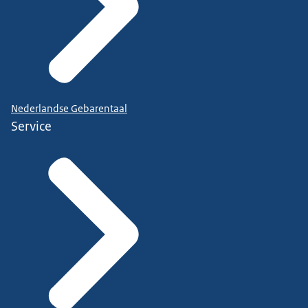
Nederlandse Gebarentaal
Service