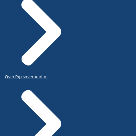
Over Rijksoverheid.nl