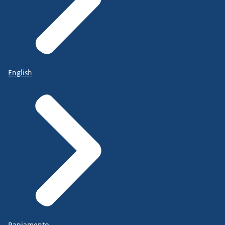
English
Papiamento