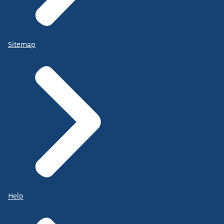
Sitemap
Help