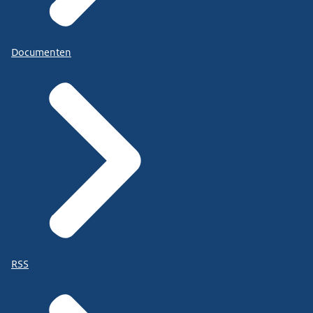
Documenten
RSS