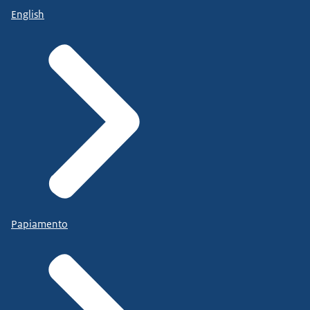
English
Papiamento