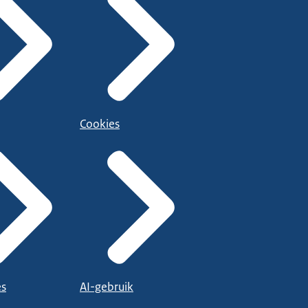
Cookies
es
AI-gebruik