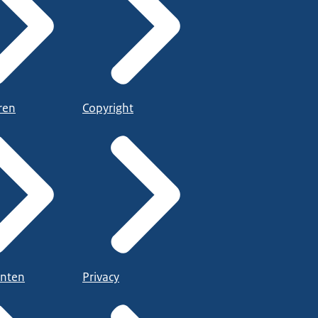
ren
Copyright
nten
Privacy