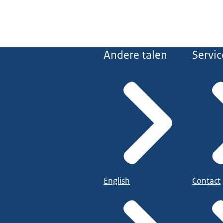
Andere talen
Servic
English
Contact