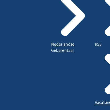
Nederlandse
RSS
Gebarentaal
Vacatur