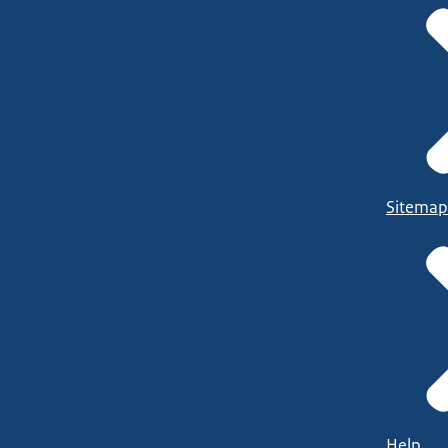
Sitemap
Help