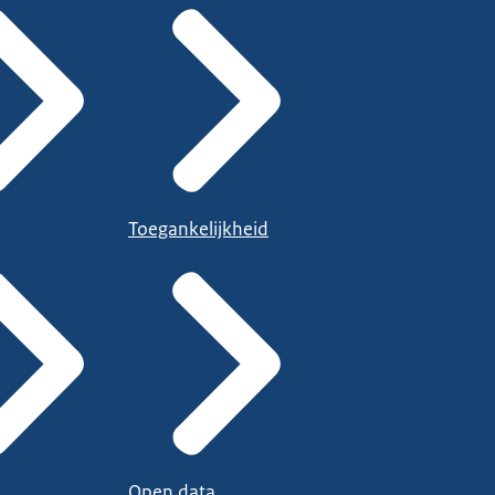
Toegankelijkheid
Open data