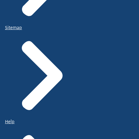
Sitemap
Help