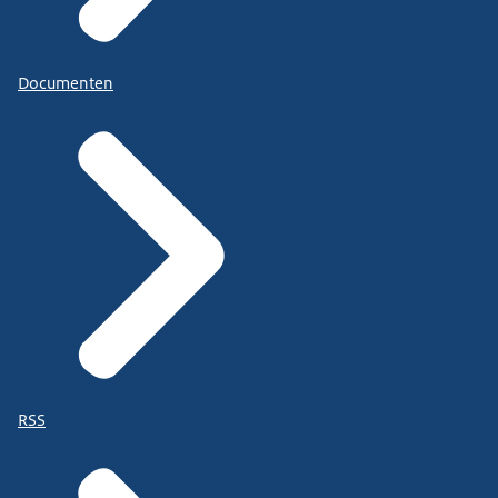
Documenten
RSS