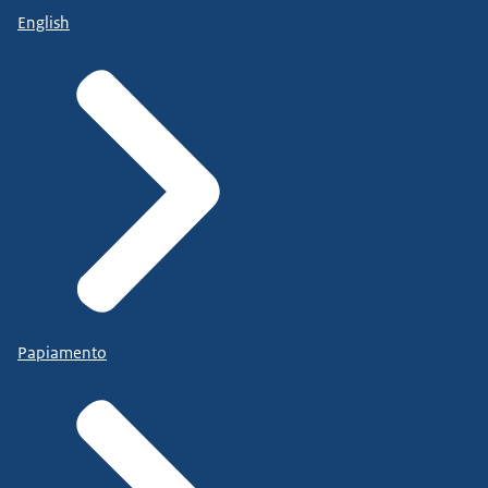
English
Papiamento