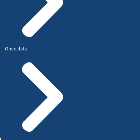
Open data