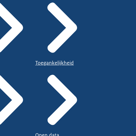
Toegankelijkheid
Open data