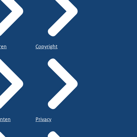
ren
Copyright
nten
Privacy