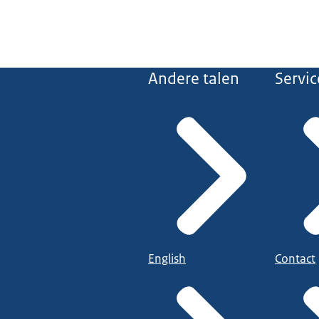
Andere talen
Servic
English
Contact