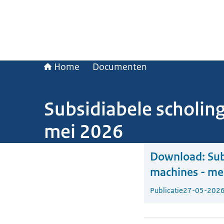
Home
Documenten
Subsidiabele scholin
mei 2026
Download:
Sub
machines - me
Publicatie
27-05-202