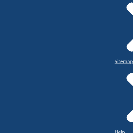
Sitemap
Help