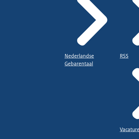
Nederlandse
RSS
Gebarentaal
Vacatur