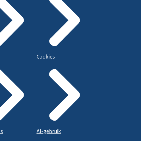
Cookies
es
AI-gebruik