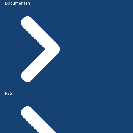
Documenten
RSS