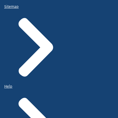
Sitemap
Help